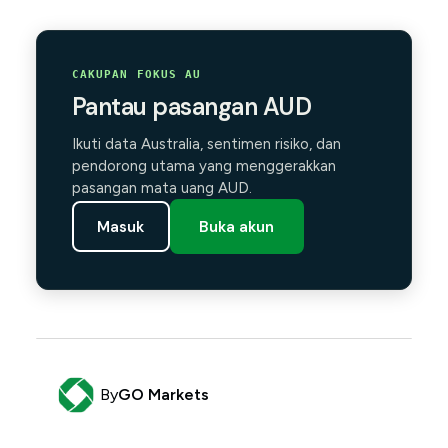
CAKUPAN FOKUS AU
Pantau pasangan AUD
Ikuti data Australia, sentimen risiko, dan
pendorong utama yang menggerakkan
pasangan mata uang AUD.
Masuk
Buka akun
By
GO Markets