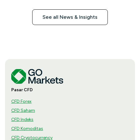
See all News & Insights
Pasar CFD
CFD Forex
CFD Saham
CFD Indeks
CFD Komoditas
CFD Cryptocurrency