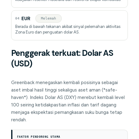
EUR
04
Melemah
Berada di bawah tekanan akibat sinyal pelemahan aktivitas
Zona Euro dan penguatan dolar AS.
Penggerak terkuat: Dolar AS
(USD)
Greenback menegaskan kembali posisinya sebagai
aset imbal hasil tinggi sekaligus aset aman (*safe-
haven*). Indeks Dolar AS (DXY) merebut kembali level
100 seiring ketidakpastian inflasi dan tarif dagang
menjaga ekspektasi pemangkasan suku bunga tetap
rendah.
FAKTOR PENDORONG UTAMA