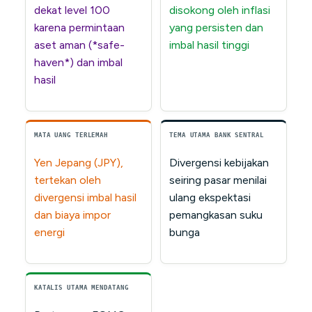
dekat level 100
disokong oleh inflasi
karena permintaan
yang persisten dan
aset aman (*safe-
imbal hasil tinggi
haven*) dan imbal
hasil
MATA UANG TERLEMAH
TEMA UTAMA BANK SENTRAL
Yen Jepang (JPY),
Divergensi kebijakan
tertekan oleh
seiring pasar menilai
divergensi imbal hasil
ulang ekspektasi
dan biaya impor
pemangkasan suku
energi
bunga
KATALIS UTAMA MENDATANG