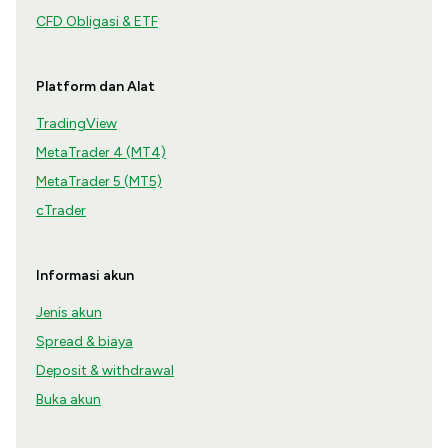
CFD Obligasi & ETF
Platform dan Alat
TradingView
MetaTrader 4 (MT4)
MetaTrader 5 (MT5)
cTrader
Informasi akun
Jenis akun
Spread & biaya
Deposit & withdrawal
Buka akun