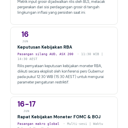
Metrik input grosir dijadwalkan rilis oleh BLS, melacak
pergerakan dari sisi perdagangan grosir di tengah
lingkungan inflasi yang persisten saat ini.
16
JUN
Keputusan Kebijakan RBA
Pasangan silang AUD, ASX 200
· 11:30 WIB |
14:30 AEST
Rilis pernyataan keputusan kebijakan moneter RBA,
diikuti secara eksplisit oleh konferensi pers Gubernur
pada pukul 12:30 WIB (15:30 AEST) untuk mengurai
parameter pengaturan restriktif.
16-17
JUN
Rapat Kebijakan Moneter FOMC & BOJ
Pasangan makro global
· Multi-sesi | Waktu