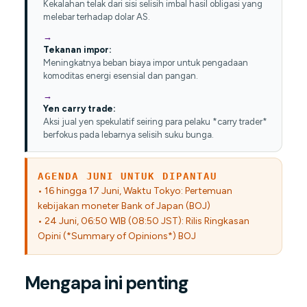
Kekalahan telak dari sisi selisih imbal hasil obligasi yang
melebar terhadap dolar AS.
Tekanan impor:
Meningkatnya beban biaya impor untuk pengadaan
komoditas energi esensial dan pangan.
Yen carry trade:
Aksi jual yen spekulatif seiring para pelaku *carry trader*
berfokus pada lebarnya selisih suku bunga.
AGENDA JUNI UNTUK DIPANTAU
• 16 hingga 17 Juni, Waktu Tokyo: Pertemuan
kebijakan moneter Bank of Japan (BOJ)
• 24 Juni, 06:50 WIB (08:50 JST): Rilis Ringkasan
Opini (*Summary of Opinions*) BOJ
Mengapa ini penting