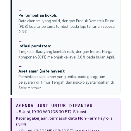
Pertumbuhan kokoh:
Data ekonomi yang solid, dengan Produk Domestik Bruto
(PDB) kuartal pertama tumbuh pada laju tahunan sebesar
2,0%.
Inflasi persisten:
Tingkat inflasi yang kembali naik, dengan Indeks Harga
Komponen (CPI) melonjak ke level 3,8% pada bulan April.
Aset aman (safe haven):
Permintaan aset aman yang terikat pada gangguan
pelayaran di Timur Tengah dan risiko biaya tambahan di
Selat Hormuz.
AGENDA JUNI UNTUK DIPANTAU
• 5 Juni, 19:30 WIB (08:30 ET): Situasi
Ketenagakerjaan, termasuk data Non-Farm Payrolls
(NFP)