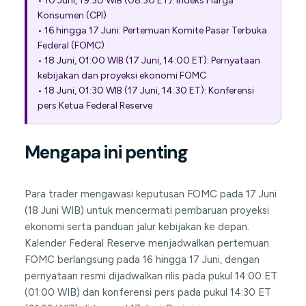
• 10 Juni, 19:30 WIB (08:30 ET): Indeks Harga
Konsumen (CPI)
• 16 hingga 17 Juni: Pertemuan Komite Pasar Terbuka
Federal (FOMC)
• 18 Juni, 01:00 WIB (17 Juni, 14:00 ET): Pernyataan
kebijakan dan proyeksi ekonomi FOMC
• 18 Juni, 01:30 WIB (17 Juni, 14:30 ET): Konferensi
pers Ketua Federal Reserve
Mengapa ini penting
Para trader mengawasi keputusan FOMC pada 17 Juni
(18 Juni WIB) untuk mencermati pembaruan proyeksi
ekonomi serta panduan jalur kebijakan ke depan.
Kalender Federal Reserve menjadwalkan pertemuan
FOMC berlangsung pada 16 hingga 17 Juni, dengan
pernyataan resmi dijadwalkan rilis pada pukul 14:00 ET
(01:00 WIB) dan konferensi pers pada pukul 14:30 ET