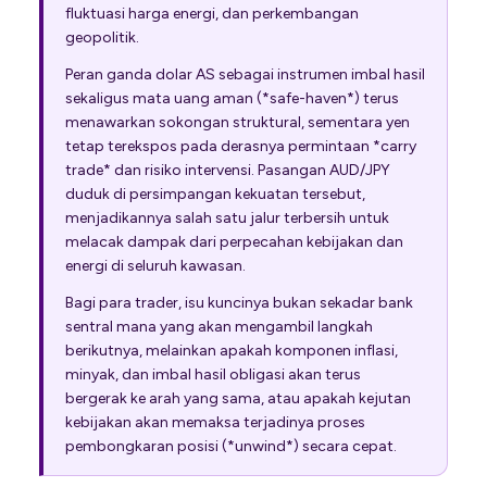
fluktuasi harga energi, dan perkembangan
geopolitik.
Peran ganda dolar AS sebagai instrumen imbal hasil
sekaligus mata uang aman (*safe-haven*) terus
menawarkan sokongan struktural, sementara yen
tetap terekspos pada derasnya permintaan *carry
trade* dan risiko intervensi. Pasangan AUD/JPY
duduk di persimpangan kekuatan tersebut,
menjadikannya salah satu jalur terbersih untuk
melacak dampak dari perpecahan kebijakan dan
energi di seluruh kawasan.
Bagi para trader, isu kuncinya bukan sekadar bank
sentral mana yang akan mengambil langkah
berikutnya, melainkan apakah komponen inflasi,
minyak, dan imbal hasil obligasi akan terus
bergerak ke arah yang sama, atau apakah kejutan
kebijakan akan memaksa terjadinya proses
pembongkaran posisi (*unwind*) secara cepat.