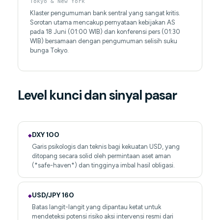
Tokyo & New York
Klaster pengumuman bank sentral yang sangat kritis.
Sorotan utama mencakup pernyataan kebijakan AS
pada 18 Juni (01:00 WIB) dan konferensi pers (01:30
WIB) bersamaan dengan pengumuman selisih suku
bunga Tokyo.
Level kunci dan sinyal pasar
DXY 100
◆
Garis psikologis dan teknis bagi kekuatan USD, yang
ditopang secara solid oleh permintaan aset aman
(*safe-haven*) dan tingginya imbal hasil obligasi.
USD/JPY 160
◆
Batas langit-langit yang dipantau ketat untuk
mendeteksi potensi risiko aksi intervensi resmi dari