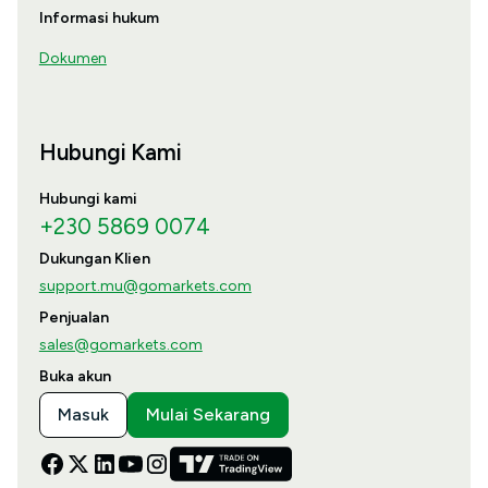
Informasi hukum
Dokumen
Hubungi Kami
Hubungi kami
+230 5869 0074
Dukungan Klien
support.mu@gomarkets.com
Penjualan
sales@gomarkets.com
Buka akun
Masuk
Mulai Sekarang