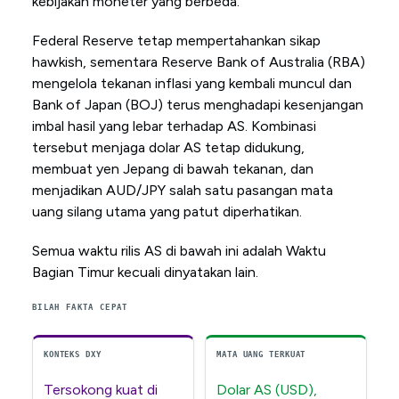
kebijakan moneter yang berbeda.
Federal Reserve tetap mempertahankan sikap
hawkish, sementara Reserve Bank of Australia (RBA)
mengelola tekanan inflasi yang kembali muncul dan
Bank of Japan (BOJ) terus menghadapi kesenjangan
imbal hasil yang lebar terhadap AS. Kombinasi
tersebut menjaga dolar AS tetap didukung,
membuat yen Jepang di bawah tekanan, dan
menjadikan AUD/JPY salah satu pasangan mata
uang silang utama yang patut diperhatikan.
Semua waktu rilis AS di bawah ini adalah Waktu
Bagian Timur kecuali dinyatakan lain.
BILAH FAKTA CEPAT
KONTEKS DXY
MATA UANG TERKUAT
Tersokong kuat di
Dolar AS (USD),