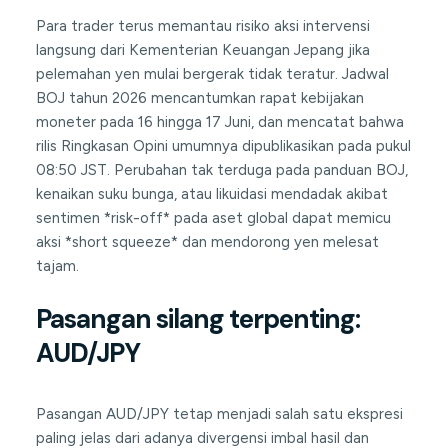
Para trader terus memantau risiko aksi intervensi
langsung dari Kementerian Keuangan Jepang jika
pelemahan yen mulai bergerak tidak teratur. Jadwal
BOJ tahun 2026 mencantumkan rapat kebijakan
moneter pada 16 hingga 17 Juni, dan mencatat bahwa
rilis Ringkasan Opini umumnya dipublikasikan pada pukul
08:50 JST. Perubahan tak terduga pada panduan BOJ,
kenaikan suku bunga, atau likuidasi mendadak akibat
sentimen *risk-off* pada aset global dapat memicu
aksi *short squeeze* dan mendorong yen melesat
tajam.
Pasangan silang terpenting:
AUD/JPY
Pasangan AUD/JPY tetap menjadi salah satu ekspresi
paling jelas dari adanya divergensi imbal hasil dan