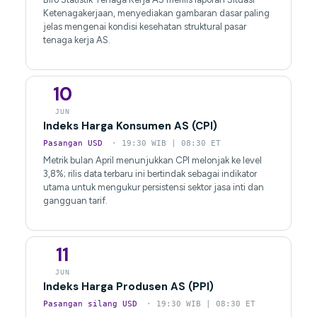
Ketenagakerjaan, menyediakan gambaran dasar paling
jelas mengenai kondisi kesehatan struktural pasar
tenaga kerja AS.
10
JUN
Indeks Harga Konsumen AS (CPI)
Pasangan USD
· 19:30 WIB | 08:30 ET
Metrik bulan April menunjukkan CPI melonjak ke level
3,8%; rilis data terbaru ini bertindak sebagai indikator
utama untuk mengukur persistensi sektor jasa inti dan
gangguan tarif.
11
JUN
Indeks Harga Produsen AS (PPI)
Pasangan silang USD
· 19:30 WIB | 08:30 ET