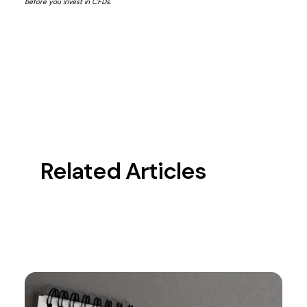
before you invest in CFDs.
Related Articles