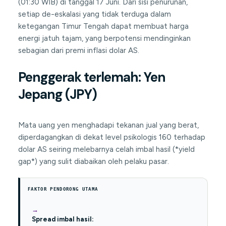
(01:30 WIB) di tanggal 17 Juni. Dari sisi penurunan,
setiap de-eskalasi yang tidak terduga dalam
ketegangan Timur Tengah dapat membuat harga
energi jatuh tajam, yang berpotensi mendinginkan
sebagian dari premi inflasi dolar AS.
Penggerak terlemah: Yen
Jepang (JPY)
Mata uang yen menghadapi tekanan jual yang berat,
diperdagangkan di dekat level psikologis 160 terhadap
dolar AS seiring melebarnya celah imbal hasil (*yield
gap*) yang sulit diabaikan oleh pelaku pasar.
FAKTOR PENDORONG UTAMA
Spread imbal hasil: