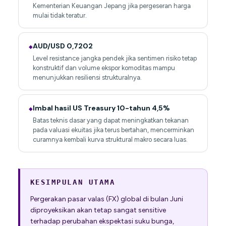
Kementerian Keuangan Jepang jika pergeseran harga
mulai tidak teratur.
AUD/USD 0,7202
◆
Level resistance jangka pendek jika sentimen risiko tetap
konstruktif dan volume ekspor komoditas mampu
menunjukkan resiliensi strukturalnya.
Imbal hasil US Treasury 10-tahun 4,5%
◆
Batas teknis dasar yang dapat meningkatkan tekanan
pada valuasi ekuitas jika terus bertahan, mencerminkan
curamnya kembali kurva struktural makro secara luas.
KESIMPULAN UTAMA
Pergerakan pasar valas (FX) global di bulan Juni
diproyeksikan akan tetap sangat sensitive
terhadap perubahan ekspektasi suku bunga,