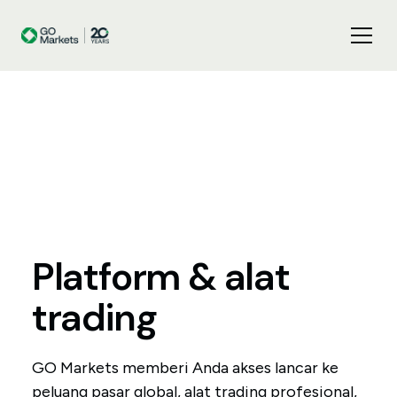
Platform
&
alat
trading
GO Markets memberi Anda akses lancar ke
peluang pasar global, alat trading profesional,