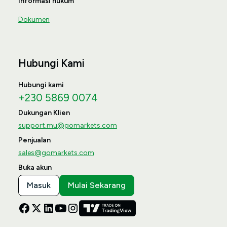
Informasi hukum
Dokumen
Hubungi Kami
Hubungi kami
+230 5869 0074
Dukungan Klien
support.mu@gomarkets.com
Penjualan
sales@gomarkets.com
Buka akun
Masuk
Mulai Sekarang