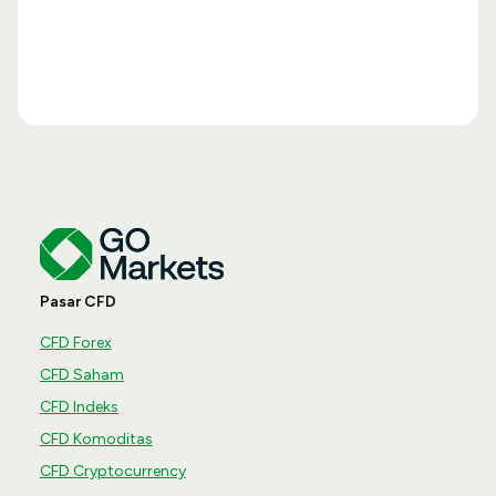
Pasar CFD
CFD Forex
CFD Saham
CFD Indeks
CFD Komoditas
CFD Cryptocurrency