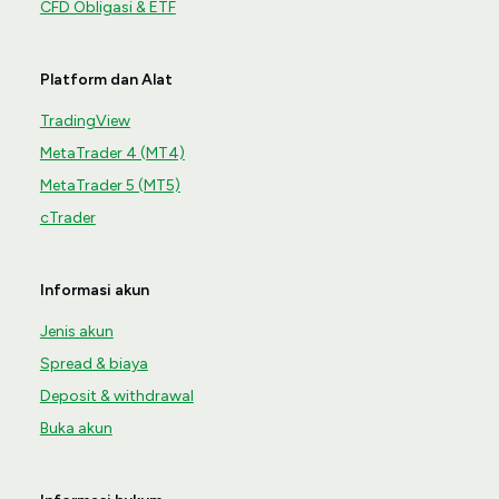
CFD Obligasi & ETF
Platform dan Alat
TradingView
MetaTrader 4 (MT4)
MetaTrader 5 (MT5)
cTrader
Informasi akun
Jenis akun
Spread & biaya
Deposit & withdrawal
Buka akun