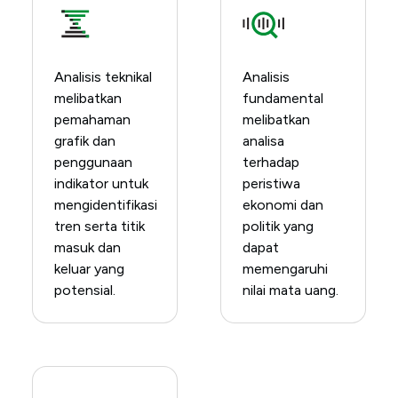
Analisis teknikal
Analisis
melibatkan
fundamental
pemahaman
melibatkan
grafik dan
analisa
penggunaan
terhadap
indikator untuk
peristiwa
mengidentifikasi
ekonomi dan
tren serta titik
politik yang
masuk dan
dapat
keluar yang
memengaruhi
potensial.
nilai mata uang.