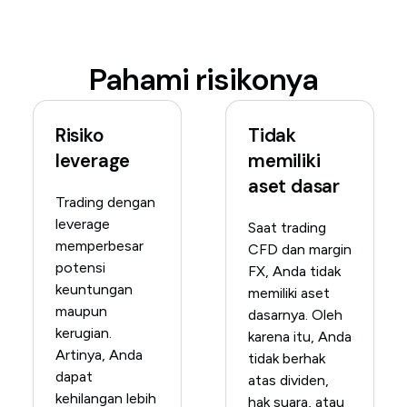
Pahami risikonya
Risiko
Tidak
leverage
memiliki
aset dasar
Trading dengan
leverage
Saat trading
memperbesar
CFD dan margin
potensi
FX, Anda tidak
keuntungan
memiliki aset
maupun
dasarnya. Oleh
kerugian.
karena itu, Anda
Artinya, Anda
tidak berhak
dapat
atas dividen,
kehilangan lebih
hak suara, atau