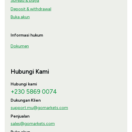
Spread & biaya
Deposit & withdrawal
Buka akun
Informasi hukum
Dokumen
Hubungi Kami
Hubungi kami
+230 5869 0074
Dukungan Klien
support.mu@gomarkets.com
Penjualan
sales@gomarkets.com