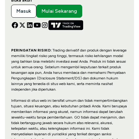
Buka akun
Masuk
Mulai Sekarang
PERINGATAN RISIKO:
Trading derivatif dan produk dengan leverage
memiliki tingkat risiko yang tinggi, termasuk risiko kehilangan modal
yang bahkan bisa melebihi investasi awal Anda. Produk ini tidak sesuai
untuk semua orang. Sebelum mengambil keputusan terkait produk
keuangan apa pun, Anda harus membaca dan memahami Pernyataan
Pengungkapan (Disclosure Statement/DS) dan dokumen hukum
lainnya yang tersedia di situs web kami, serta meminta nasihat
independen jika diperlukan.
Informasi di situs web ini bersifat umum dan tidak mempertimbangkan
tujuan, situasi keuangan, atau kebutuhan pribadi Anda. Kami berupaya
memberikan informasi yang akurat, namun informasi dapat berubah
sewaktu-waktu tanpa pemberitahuan. GO tidak dapat menjamin, dan
tidak bertanggung jawab secara hukum atas relevansi, akurasi,
ketepatan waktu, atau kelengkapan informasi ini. Kami tidak
menyediakan layanan di yurisdiksi yang terikat dengan sanksi