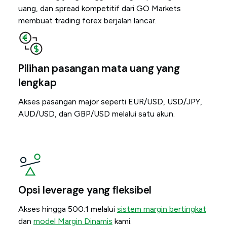
uang, dan spread kompetitif dari GO Markets
membuat trading forex berjalan lancar.
Pilihan pasangan mata uang yang
lengkap
Akses pasangan major seperti EUR/USD, USD/JPY,
AUD/USD, dan GBP/USD melalui satu akun.
Opsi leverage yang fleksibel
Akses hingga 500:1 melalui
sistem margin bertingkat
dan
model Margin Dinamis
kami.