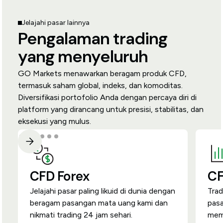
Jelajahi pasar lainnya
Pengalaman trading
yang menyeluruh
GO Markets menawarkan beragam produk CFD,
termasuk saham global, indeks, dan komoditas.
Diversifikasi portofolio Anda dengan percaya diri di
platform yang dirancang untuk presisi, stabilitas, dan
eksekusi yang mulus.
CFD Forex
CF
Jelajahi pasar paling likuid di dunia dengan
Trad
beragam pasangan mata uang kami dan
pas
nikmati trading 24 jam sehari.
memb