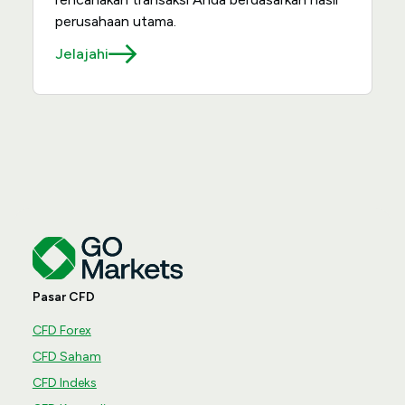
perusahaan utama.
Jelajahi
Pasar CFD
CFD Forex
CFD Saham
CFD Indeks