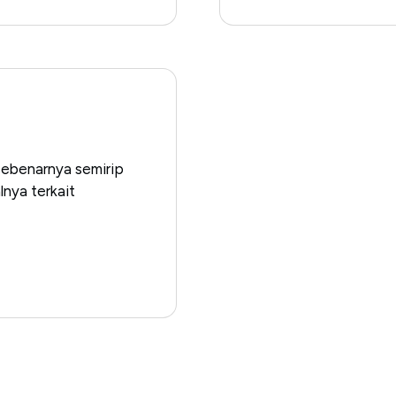
sebenarnya semirip
lnya terkait