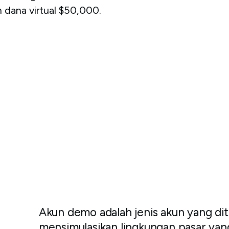
dana virtual $50,000.
Akun demo adalah jenis akun yang dit
mensimulasikan lingkungan pasar yan