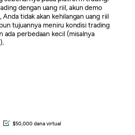
rading dengan uang riil, akun demo
 Anda tidak akan kehilangan uang riil
un tujuannya meniru kondisi trading
 ada perbedaan kecil (misalnya
).
$50,000 dana virtual