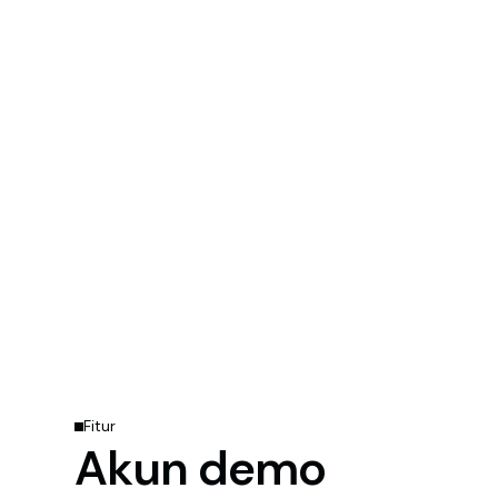
Fitur
Akun demo