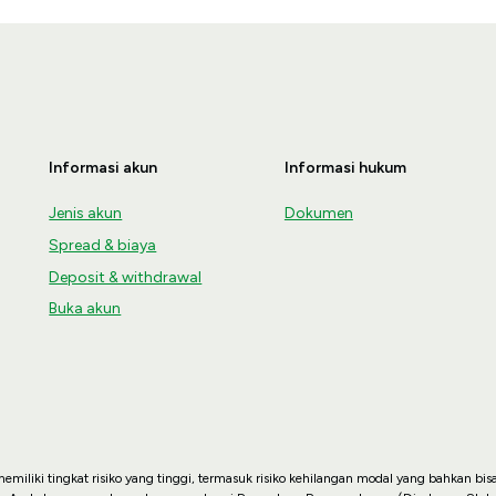
Informasi akun
Informasi hukum
Jenis akun
Dokumen
Spread & biaya
Deposit & withdrawal
Buka akun
miliki tingkat risiko yang tinggi, termasuk risiko kehilangan modal yang bahkan bis