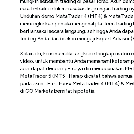
mungkin sebelum trading di pasar forex. Akun demo
cara terbaik untuk merasakan lingkungan trading ny
Unduhan demo MetaTrader 4 (MT4) & MetaTrader
memungkinkan pemula mengenal platform trading 
bertransaksi secara langsung, sehingga Anda dapa
trading Anda dan bahkan menguji Expert Advisor (
Selain itu, kami memiliki rangkaian lengkap materi 
video, untuk membantu Anda memahami keterampila
agar dapat dengan percaya diri menggunakan Me
MetaTrader 5 (MT5). Harap dicatat bahwa semua 
pada akun demo Forex MetaTrader 4 (MT4) & Met
di GO Markets bersifat hipotetis.