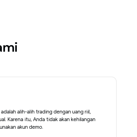
ami
dalah alih-alih trading dengan uang riil,
al. Karena itu, Anda tidak akan kehilangan
gunakan akun demo.