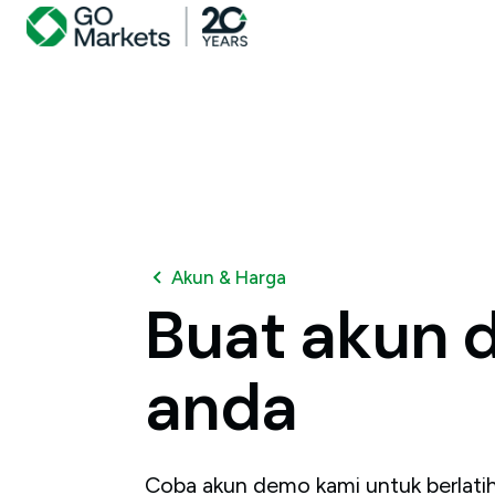
Akun & Harga
Buat
akun
anda
Coba akun demo kami untuk berlatih 