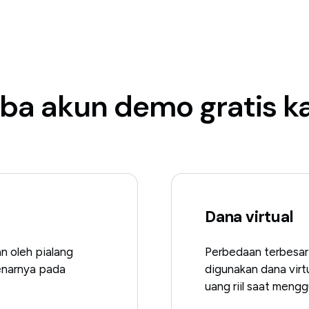
ba akun demo gratis k
Dana virtual
n oleh pialang
Perbedaan terbesar a
enarnya pada
digunakan dana virtu
uang riil saat meng