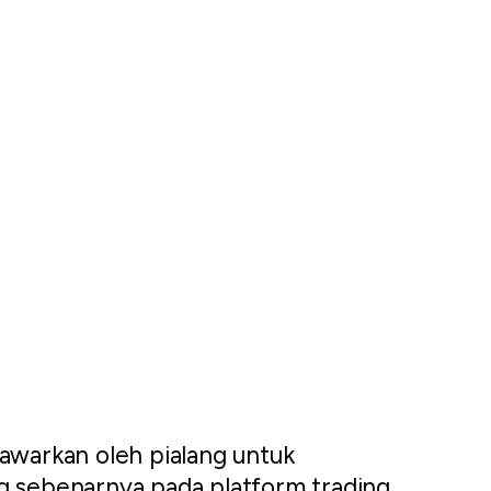
awarkan oleh pialang untuk
g sebenarnya pada platform trading.