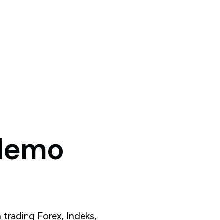
demo
trading Forex, Indeks,