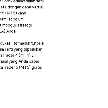
 Forex adalah salah satu
ata dengan dana virtual.
 5 (MT5) kami
kami sebelum
t menguji strategi
EA) Anda.
edukasi, termasuk tutorial
n inti yang diperlukan
taTrader 4 (MT4) &
hasil yang Anda capai
aTrader 5 (MT5) gratis