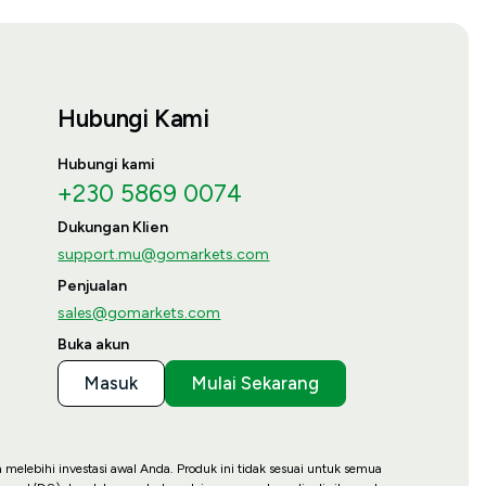
Hubungi Kami
Hubungi kami
+230 5869 0074
Dukungan Klien
support.mu@gomarkets.com
Penjualan
sales@gomarkets.com
Buka akun
Masuk
Mulai Sekarang
a melebihi investasi awal Anda. Produk ini tidak sesuai untuk semua