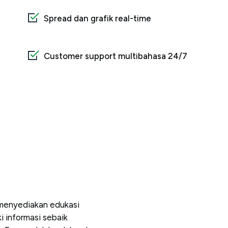
Spread dan grafik real-time
Customer support multibahasa 24/7
 menyediakan edukasi
ki informasi sebaik