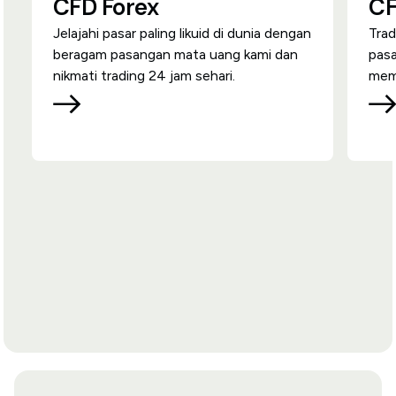
CFD Forex
CF
Jelajahi pasar paling likuid di dunia dengan
Trad
beragam pasangan mata uang kami dan
pas
nikmati trading 24 jam sehari.
memb