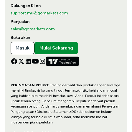
Dukungan Klien
support.mu@gomarkets.com
Penjualan
sales@gomarkets.com
Buka akun
Masuk
Mulai Sekarang
PERINGATAN RISIKO:
Trading derivatif dan produk dengan leverage
memiliki tingkat risiko yang tinggi, termasuk risiko kehilangan modal
yang bahkan bisa melebihi investasi awal Anda. Produk ini tidak sesuai
untuk semua orang. Sebelum mengambil keputusan terkait produk
keuangan apa pun, Anda harus membaca dan memahami Pernyataan
Pengungkapan (Disclosure Statement/DS) dan dokumen hukum
lainnya yang tersedia di situs web kami, serta meminta nasihat
independen jika diperlukan.