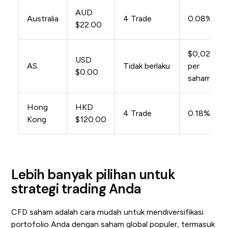
AUD
Australia
4 Trade
0.08%
$22.00
$0,02
USD
AS
Tidak berlaku
per
$0.00
saham
Hong
HKD
4 Trade
0.18%
Kong
$120.00
Lebih banyak pilihan untuk
strategi trading Anda
CFD saham adalah cara mudah untuk mendiversifikasi
portofolio Anda dengan saham global populer, termasuk