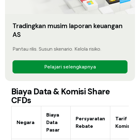
Tradingkan musim laporan keuangan
AS
Pantau rilis. Susun skenario. Kelola risiko.
Pelajari selengkapnya
Biaya Data & Komisi Share
CFDs
Biaya
Persyaratan
Tarif
Negara
Data
Rebate
Komisi
Pasar