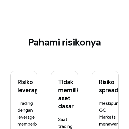
Pahami risikonya
Risiko
Tidak
Risiko
leverage
memiliki
spread
aset
Trading
Meskipun
dasar
dengan
GO
leverage
Markets
Saat
memperbesar
menawarkan
trading