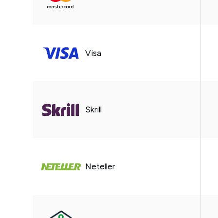
Visa
Skrill
Neteller