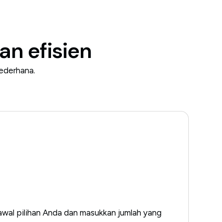
an efisien
ederhana.
awal pilihan Anda dan masukkan jumlah yang