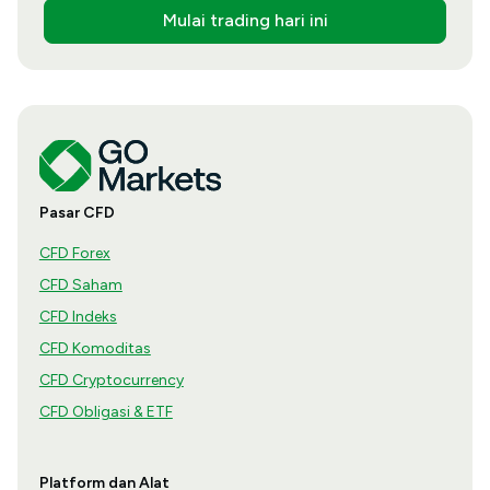
Mulai trading hari ini
Pasar CFD
CFD Forex
CFD Saham
CFD Indeks
CFD Komoditas
CFD Cryptocurrency
CFD Obligasi & ETF
Platform dan Alat