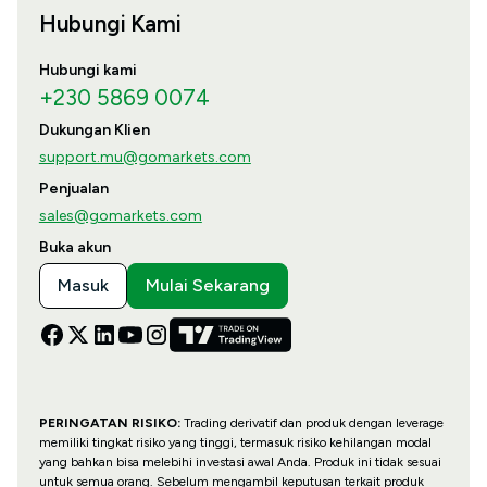
Hubungi Kami
Hubungi kami
+230 5869 0074
Dukungan Klien
support.mu@gomarkets.com
Penjualan
sales@gomarkets.com
Buka akun
Masuk
Mulai Sekarang
PERINGATAN RISIKO:
Trading derivatif dan produk dengan leverage
memiliki tingkat risiko yang tinggi, termasuk risiko kehilangan modal
yang bahkan bisa melebihi investasi awal Anda. Produk ini tidak sesuai
untuk semua orang. Sebelum mengambil keputusan terkait produk