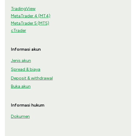
TradingView
MetaTrader 4 (MT4)
MetaTrader 5 (MT5)
cTrader
Informasi akun
Jenis akun
Spread & biaya
Deposit & withdrawal
Buka akun
Informasi hukum
Dokumen