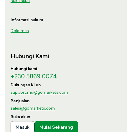
Buka akun
Informasi hukum
Dokumen
Hubungi Kami
Hubungi kami
+230 5869 0074
Dukungan Klien
support.mu@gomarkets.com
Penjualan
sales@gomarkets.com
Buka akun
Masuk
Mulai Sekarang