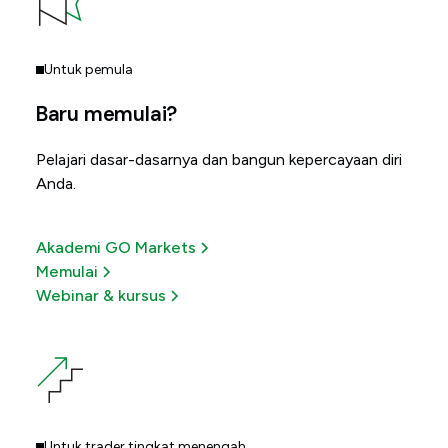
Untuk pemula
Baru memulai?
Pelajari dasar-dasarnya dan bangun kepercayaan diri
Anda.
Akademi GO Markets
Memulai
Webinar & kursus
Untuk trader tingkat menengah