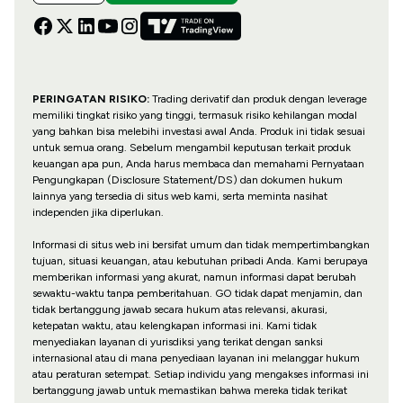
PERINGATAN RISIKO:
Trading derivatif dan produk dengan leverage
memiliki tingkat risiko yang tinggi, termasuk risiko kehilangan modal
yang bahkan bisa melebihi investasi awal Anda. Produk ini tidak sesuai
untuk semua orang. Sebelum mengambil keputusan terkait produk
keuangan apa pun, Anda harus membaca dan memahami Pernyataan
Pengungkapan (Disclosure Statement/DS) dan dokumen hukum
lainnya yang tersedia di situs web kami, serta meminta nasihat
independen jika diperlukan.
Informasi di situs web ini bersifat umum dan tidak mempertimbangkan
tujuan, situasi keuangan, atau kebutuhan pribadi Anda. Kami berupaya
memberikan informasi yang akurat, namun informasi dapat berubah
sewaktu-waktu tanpa pemberitahuan. GO tidak dapat menjamin, dan
tidak bertanggung jawab secara hukum atas relevansi, akurasi,
ketepatan waktu, atau kelengkapan informasi ini. Kami tidak
menyediakan layanan di yurisdiksi yang terikat dengan sanksi
internasional atau di mana penyediaan layanan ini melanggar hukum
atau peraturan setempat. Setiap individu yang mengakses informasi ini
bertanggung jawab untuk memastikan bahwa mereka tidak terikat