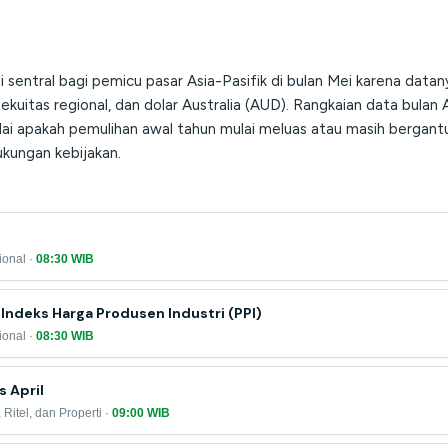
 sentral bagi pemicu pasar Asia-Pasifik di bulan Mei karena dat
kuitas regional, dan dolar Australia (AUD). Rangkaian data bulan Ap
ai apakah pemulihan awal tahun mulai meluas atau masih bergant
ukungan kebijakan.
ional ·
08:30 WIB
 Indeks Harga Produsen Industri (PPI)
ional ·
08:30 WIB
s April
 Ritel, dan Properti ·
09:00 WIB