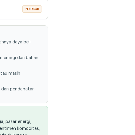
MENENGAH
ahnya daya beli
ri energi dan bahan
atau masih
, dan pendapatan
, pasar energi,
sentimen komoditas,