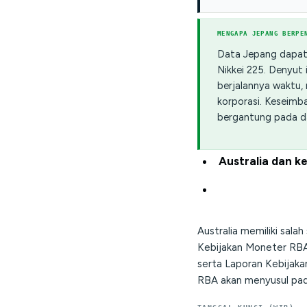
MENGAPA JEPANG BERPE
Data Jepang dapat 
Nikkei 225. Denyut 
berjalannya waktu,
korporasi. Keseim
bergantung pada d
Australia dan k
Australia memiliki sala
Kebijakan Moneter RBA
serta Laporan Kebijaka
RBA akan menyusul pad