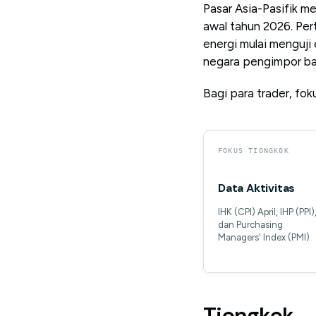
Pasar Asia-Pasifik m
awal tahun 2026. Per
energi mulai menguji 
negara pengimpor ba
Bagi para trader, fok
FOKUS TIONGKOK
Data Aktivitas
IHK (CPI) April, IHP (PPI)
dan Purchasing
Managers' Index (PMI)
Tiongkok