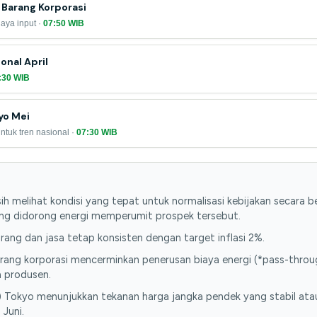
 Barang Korporasi
iaya input ·
07:50 WIB
ional April
:30 WIB
yo Mei
ntuk tren nasional ·
07:30 WIB
 melihat kondisi yang tepat untuk normalisasi kebijakan secara b
yang didorong energi memperumit prospek tersebut.
arang dan jasa tetap konsisten dengan target inflasi 2%.
rang korporasi mencerminkan penerusan biaya energi (*pass-throu
 produsen.
) Tokyo menunjukkan tekanan harga jangka pendek yang stabil at
Juni.