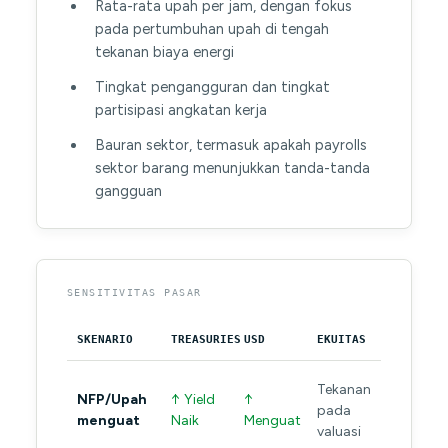
Rata-rata upah per jam, dengan fokus
pada pertumbuhan upah di tengah
tekanan biaya energi
Tingkat pengangguran dan tingkat
partisipasi angkatan kerja
Bauran sektor, termasuk apakah payrolls
sektor barang menunjukkan tanda-tanda
gangguan
SENSITIVITAS PASAR
SKENARIO
TREASURIES
USD
EKUITAS
Tekanan
NFP/Upah
↑ Yield
↑
pada
menguat
Naik
Menguat
valuasi