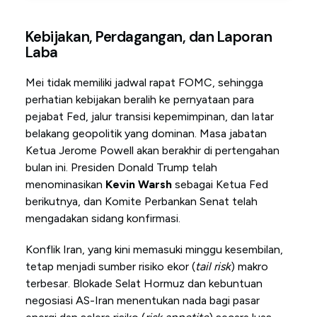
Kebijakan, Perdagangan, dan Laporan
Laba
Mei tidak memiliki jadwal rapat FOMC, sehingga
perhatian kebijakan beralih ke pernyataan para
pejabat Fed, jalur transisi kepemimpinan, dan latar
belakang geopolitik yang dominan. Masa jabatan
Ketua Jerome Powell akan berakhir di pertengahan
bulan ini. Presiden Donald Trump telah
menominasikan
Kevin Warsh
sebagai Ketua Fed
berikutnya, dan Komite Perbankan Senat telah
mengadakan sidang konfirmasi.
Konflik Iran, yang kini memasuki minggu kesembilan,
tetap menjadi sumber risiko ekor (
tail risk
) makro
terbesar. Blokade Selat Hormuz dan kebuntuan
negosiasi AS-Iran menentukan nada bagi pasar