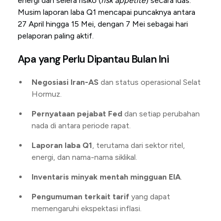
energi dan selera risiko (
risk appetite
) secara luas.
Musim laporan laba Q1 mencapai puncaknya antara
27 April hingga 15 Mei, dengan 7 Mei sebagai hari
pelaporan paling aktif.
Apa yang Perlu Dipantau Bulan Ini
Negosiasi Iran-AS
dan status operasional Selat
Hormuz.
Pernyataan pejabat Fed
dan setiap perubahan
nada di antara periode rapat.
Laporan laba Q1
, terutama dari sektor ritel,
energi, dan nama-nama siklikal.
Inventaris minyak mentah mingguan EIA
.
Pengumuman terkait tarif
yang dapat
memengaruhi ekspektasi inflasi.