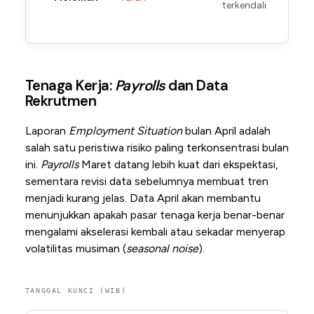
terkendali
Tenaga Kerja:
Payrolls
dan Data
Rekrutmen
Laporan
Employment Situation
bulan April adalah
salah satu peristiwa risiko paling terkonsentrasi bulan
ini.
Payrolls
Maret datang lebih kuat dari ekspektasi,
sementara revisi data sebelumnya membuat tren
menjadi kurang jelas. Data April akan membantu
menunjukkan apakah pasar tenaga kerja benar-benar
mengalami akselerasi kembali atau sekadar menyerap
volatilitas musiman (
seasonal noise
).
TANGGAL KUNCI (WIB)