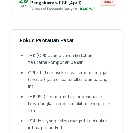
29
Pengeluaran/PCE (April)
TINGGI
MEI
Bureau of Economic Analysis ·
19:30 WIB
Fokus Pantauan Pasar
IHK (CPI) Utama tahun ke tahun,
terutama komponen bensin
CPI Inti, termasuk biaya tempat tinggal
(shelter), jasa di luar shelter, dan barang
inti
IHP (PPI) sebagai indikator penerusan
biaya tingkat produsen akibat energi dan
tarif
PCE Inti, yang tetap menjadi tolok ukur
inflasi pilihan Fed