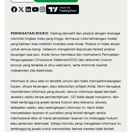
PERINGATAN RISIKO:
Trading derivatif dan produk dengan leverage
memiliki tingkat risiko yang tinggi, termasuk risiko kehilangan modal
yang bahkan bisa melebihi investasi awal Anda. Produk ini tidak sesuai
untuk semua orang. Sebelum mengambil keputusan terkait produk
keuangan apa pun, Anda harus membaca dan memahami Pernyataan
Pengungkapan (Disclosure Statement/DS) dan dokumen hukum
lainnya yang tersedia di situs web kami, serta meminta nasihat
independen jika diperlukan.
Informasi di situs web ini bersifat umum dan tidak mempertimbangkan
tujuan, situasi keuangan, atau kebutuhan pribadi Anda. Kami berupaya
memberikan informasi yang akurat, namun informasi dapat berubah
sewaktu-waktu tanpa pemberitahuan. GO tidak dapat menjamin, dan
tidak bertanggung jawab secara hukum atas relevansi, akurasi,
ketepatan waktu, atau kelengkapan informasi ini. Kami tidak
menyediakan layanan di yurisdiksi yang terikat dengan sanksi
internasional atau di mana penyediaan layanan ini melanggar hukum
atau peraturan setempat. Setiap individu yang mengakses informasi ini
bertanggung jawab untuk memastikan bahwa mereka tidak terikat