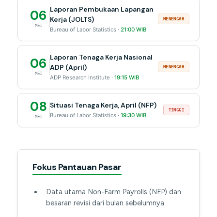
Laporan Pembukaan Lapangan
06
Kerja (JOLTS)
MENENGAH
MEI
Bureau of Labor Statistics ·
21:00 WIB
Laporan Tenaga Kerja Nasional
06
ADP (April)
MENENGAH
MEI
ADP Research Institute ·
19:15 WIB
08
Situasi Tenaga Kerja, April (NFP)
TINGGI
Bureau of Labor Statistics ·
19:30 WIB
MEI
Fokus Pantauan Pasar
Data utama Non-Farm Payrolls (NFP) dan
besaran revisi dari bulan sebelumnya