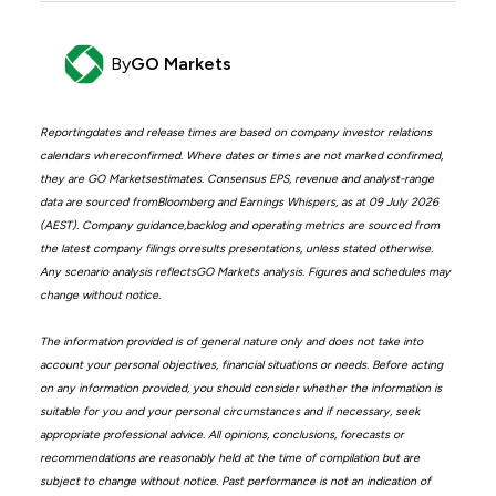
By
GO Markets
Reportingdates and release times are based on company investor relations
calendars whereconfirmed. Where dates or times are not marked confirmed,
they are GO Marketsestimates. Consensus EPS, revenue and analyst-range
data are sourced fromBloomberg and Earnings Whispers, as at 09 July 2026
(AEST). Company guidance,backlog and operating metrics are sourced from
the latest company filings orresults presentations, unless stated otherwise.
Any scenario analysis reflectsGO Markets analysis. Figures and schedules may
change without notice.
The information provided is of general nature only and does not take into
account your personal objectives, financial situations or needs. Before acting
on any information provided, you should consider whether the information is
suitable for you and your personal circumstances and if necessary, seek
appropriate professional advice. All opinions, conclusions, forecasts or
recommendations are reasonably held at the time of compilation but are
subject to change without notice. Past performance is not an indication of