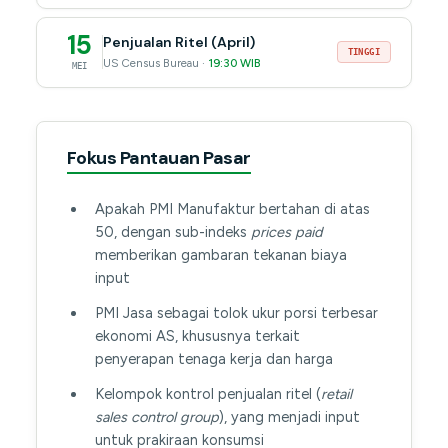
15
Penjualan Ritel (April)
TINGGI
US Census Bureau ·
19:30 WIB
MEI
Fokus Pantauan Pasar
Apakah PMI Manufaktur bertahan di atas
50, dengan sub-indeks
prices paid
memberikan gambaran tekanan biaya
input
PMI Jasa sebagai tolok ukur porsi terbesar
ekonomi AS, khususnya terkait
penyerapan tenaga kerja dan harga
Kelompok kontrol penjualan ritel (
retail
sales control group
), yang menjadi input
untuk prakiraan konsumsi