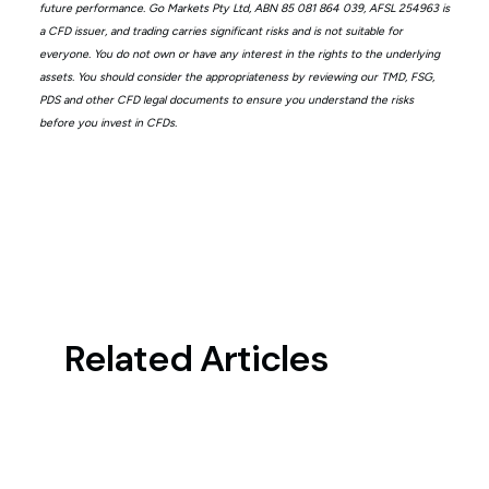
future performance. Go Markets Pty Ltd, ABN 85 081 864 039, AFSL 254963 is
a CFD issuer, and trading carries significant risks and is not suitable for
everyone. You do not own or have any interest in the rights to the underlying
assets. You should consider the appropriateness by reviewing our TMD, FSG,
PDS and other CFD legal documents to ensure you understand the risks
before you invest in CFDs.
Related Articles