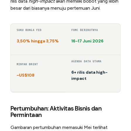
rilis data
high-impact
akan memiliki bobot yang lebih
besar dari biasanya menuju pertemuan Juni.
SUKU BUNGA FED
FOMC BERIKUTNYA
3,50% hingga 3,75%
16-17 Juni 2026
AGENDA DATA UTAMA
MINYAK BRENT
6+ rilis data high-
~US$108
impact
Pertumbuhan: Aktivitas Bisnis dan
Permintaan
Gambaran pertumbuhan memasuki Mei terlihat