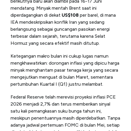
berikutnya baru akan diambil pada 16-17 Juni
mendatang. Minyak mentah Brent saat ini
diperdagangkan di dekat
US$108
per barel, di mana
IEA mendeskripsikan konflik Iran yang sedang
berlangsung sebagai guncangan pasokan energi
terbesar dalam sejarah, terutama karena Selat
Hormuz yang secara efektif masih ditutup.
Ketegangan makro bulan ini cukup lugas namun
mengkhawatirkan: dorongan inflasi yang dipicu harga
minyak menghantam pasar tenaga kerja yang secara
mengejutkan menguat di bulan Maret, sementara
pertumbuhan Kuartal I (Q1) justru melambat.
Federal Reserve telah merevisi proyeksi inflasi PCE
2026 menjadi 2,7% dan terus memberikan sinyal
satu kali pemangkasan suku bunga tahun ini,
meskipun penentuannya masih diperdebatkan. Tanpa
adanya jadwal pertemuan FOMC di bulan Mei, setiap