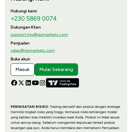
Hubungi kami
+230 5869 0074
Dukungan Klien
support.mu@gomarkets.com
Penjualan
sales@gomarkets.com
Buka akun
Masuk
Mulai Sekarang
PERINGATAN RISIKO:
Trading derivatif dan produk dengan leverage
memiliki tingkat risiko yang tinggi, termasuk risiko kehilangan modal
yang bahkan bisa melebihi investasi awal Anda. Produk ini tidak sesuai
untuk semua orang. Sebelum mengambil keputusan terkait produk
keuangan apa pun, Anda harus membaca dan memahami Pernyataan