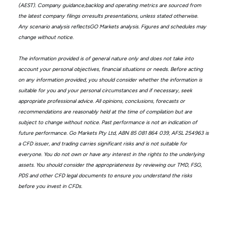
(AEST). Company guidance,backlog and operating metrics are sourced from
the latest company filings orresults presentations, unless stated otherwise.
Any scenario analysis reflectsGO Markets analysis. Figures and schedules may
change without notice.
The information provided is of general nature only and does not take into
account your personal objectives, financial situations or needs. Before acting
on any information provided, you should consider whether the information is
suitable for you and your personal circumstances and if necessary, seek
appropriate professional advice. All opinions, conclusions, forecasts or
recommendations are reasonably held at the time of compilation but are
subject to change without notice. Past performance is not an indication of
future performance. Go Markets Pty Ltd, ABN 85 081 864 039, AFSL 254963 is
a CFD issuer, and trading carries significant risks and is not suitable for
everyone. You do not own or have any interest in the rights to the underlying
assets. You should consider the appropriateness by reviewing our TMD, FSG,
PDS and other CFD legal documents to ensure you understand the risks
before you invest in CFDs.