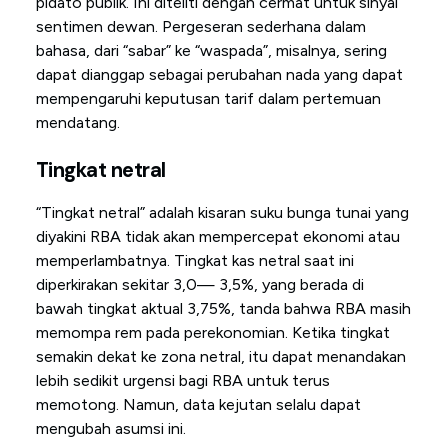
pidato publik. Ini diteliti dengan cermat untuk sinyal
sentimen dewan. Pergeseran sederhana dalam
bahasa, dari “sabar” ke “waspada”, misalnya, sering
dapat dianggap sebagai perubahan nada yang dapat
mempengaruhi keputusan tarif dalam pertemuan
mendatang.
Tingkat netral
“Tingkat netral” adalah kisaran suku bunga tunai yang
diyakini RBA tidak akan mempercepat ekonomi atau
memperlambatnya. Tingkat kas netral saat ini
diperkirakan sekitar 3,0— 3,5%, yang berada di
bawah tingkat aktual 3,75%, tanda bahwa RBA masih
memompa rem pada perekonomian. Ketika tingkat
semakin dekat ke zona netral, itu dapat menandakan
lebih sedikit urgensi bagi RBA untuk terus
memotong. Namun, data kejutan selalu dapat
mengubah asumsi ini.