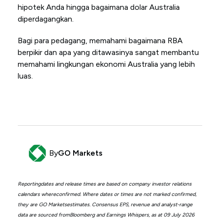
hipotek Anda hingga bagaimana dolar Australia
diperdagangkan.
Bagi para pedagang, memahami bagaimana RBA
berpikir dan apa yang ditawasinya sangat membantu
memahami lingkungan ekonomi Australia yang lebih
luas.
By
GO Markets
Reportingdates and release times are based on company investor relations
calendars whereconfirmed. Where dates or times are not marked confirmed,
they are GO Marketsestimates. Consensus EPS, revenue and analyst-range
data are sourced fromBloomberg and Earnings Whispers, as at 09 July 2026