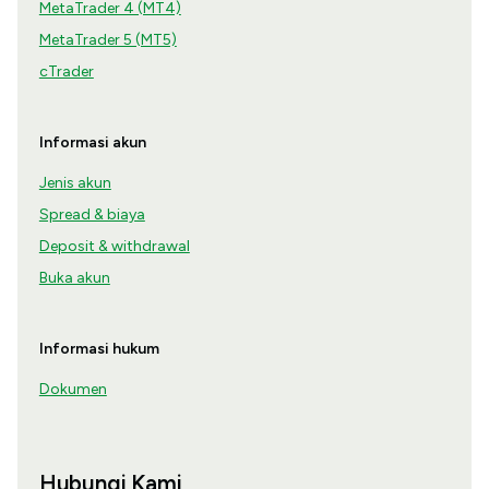
MetaTrader 4 (MT4)
MetaTrader 5 (MT5)
cTrader
Informasi akun
Jenis akun
Spread & biaya
Deposit & withdrawal
Buka akun
Informasi hukum
Dokumen
Hubungi Kami