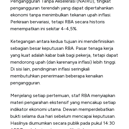
Pengangguran Tanpa Akselerasi (NAIRU), tingkat
pengangguran terendah yang dapat dipertahankan
ekonomi tanpa menimbulkan tekanan upah inflasi.
Perkiraan bervariasi, tetapi RBA secara historis
menempatkan ini sekitar 4-4,5%.
Ketegangan antara kedua tujuan ini mendefinisikan
sebagian besar keputusan RBA. Pasar tenaga kerja
yang kuat adalah kabar baik bagi pekerja, tetapi dapat
mendorong upah (dan karenanya inflasi) lebih tinggi.
Di sisi lain, pendinginan inflasi seringkali
membutuhkan penerimaan beberapa kenaikan
pengangguran.
Menjelang setiap pertemuan, staf RBA menyiapkan
materi pengarahan ekstensif yang mencakup setiap
indikator ekonomi utama. Dewan memperdebatkan
bukti selama dua hari sebelum mencapai keputusan.
Hasilnya diumumkan secara publik pada pukul 14:30