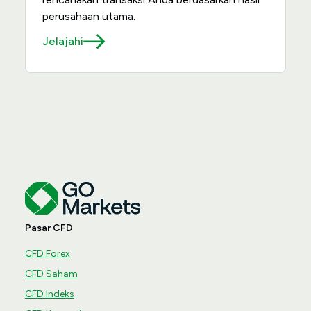
perusahaan utama.
Jelajahi
Pasar CFD
CFD Forex
CFD Saham
CFD Indeks