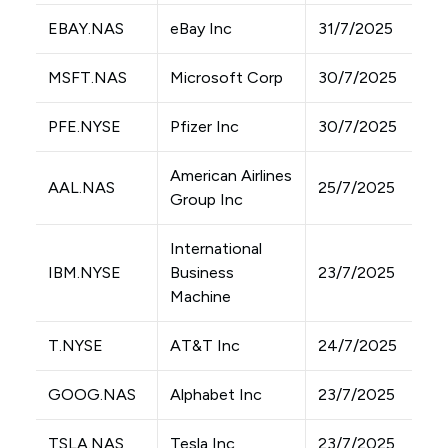
EBAY.NAS
eBay Inc
31/7/2025
MSFT.NAS
Microsoft Corp
30/7/2025
PFE.NYSE
Pfizer Inc
30/7/2025
American Airlines
AAL.NAS
25/7/2025
Group Inc
International
IBM.NYSE
Business
23/7/2025
Machine
T.NYSE
AT&T Inc
24/7/2025
GOOG.NAS
Alphabet Inc
23/7/2025
TSLA.NAS
Tesla Inc
23/7/2025