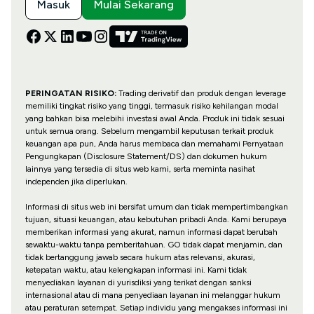
Masuk
Mulai Sekarang
PERINGATAN RISIKO:
Trading derivatif dan produk dengan leverage
memiliki tingkat risiko yang tinggi, termasuk risiko kehilangan modal
yang bahkan bisa melebihi investasi awal Anda. Produk ini tidak sesuai
untuk semua orang. Sebelum mengambil keputusan terkait produk
keuangan apa pun, Anda harus membaca dan memahami Pernyataan
Pengungkapan (Disclosure Statement/DS) dan dokumen hukum
lainnya yang tersedia di situs web kami, serta meminta nasihat
independen jika diperlukan.
Informasi di situs web ini bersifat umum dan tidak mempertimbangkan
tujuan, situasi keuangan, atau kebutuhan pribadi Anda. Kami berupaya
memberikan informasi yang akurat, namun informasi dapat berubah
sewaktu-waktu tanpa pemberitahuan. GO tidak dapat menjamin, dan
tidak bertanggung jawab secara hukum atas relevansi, akurasi,
ketepatan waktu, atau kelengkapan informasi ini. Kami tidak
menyediakan layanan di yurisdiksi yang terikat dengan sanksi
internasional atau di mana penyediaan layanan ini melanggar hukum
atau peraturan setempat. Setiap individu yang mengakses informasi ini