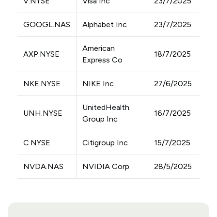
V.NYSE
Visa Inc
23/7/2025
GOOGL.NAS
Alphabet Inc
23/7/2025
American
AXP.NYSE
18/7/2025
Express Co
NKE.NYSE
NIKE Inc
27/6/2025
UnitedHealth
UNH.NYSE
16/7/2025
Group Inc
C.NYSE
Citigroup Inc
15/7/2025
NVDA.NAS
NVIDIA Corp
28/5/2025