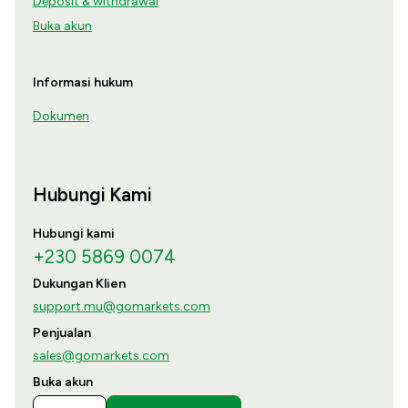
Deposit & withdrawal
Buka akun
Informasi hukum
Dokumen
Hubungi Kami
Hubungi kami
+230 5869 0074
Dukungan Klien
support.mu@gomarkets.com
Penjualan
sales@gomarkets.com
Buka akun