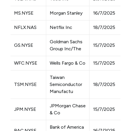
MS.NYSE
Morgan Stanley
16/7/2025
NFLX.NAS
Netflix Inc
18/7/2025
Goldman Sachs
GS.NYSE
15/7/2025
Group Inc/The
WFC.NYSE
Wells Fargo & Co
15/7/2025
Taiwan
TSM.NYSE
Semiconductor
18/7/2025
Manufactu
JPMorgan Chase
JPM.NYSE
15/7/2025
& Co
Bank of America
BAC.NYSE
16/7/2025