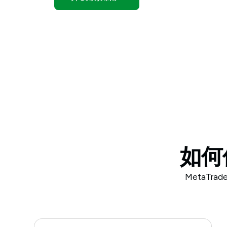
如何使
MetaTra