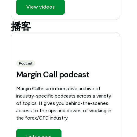
View videos
播客
Podcast
Margin Call podcast
Margin Call is an informative archive of
industry-specific podcasts across a variety
of topics. It gives you behind-the-scenes
access to the ups and downs of working in
the forex/CFD industry.
Listen now