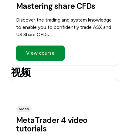
Mastering share CFDs
Discover the trading and system knowledge
to enable you to confidently trade ASX and
US Share CFDs.
View course
视频
Video
MetaTrader 4 video
tutorials