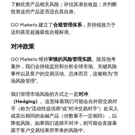
了解此类产品相关风险；评估其潜在收益；并判断
设计与分销义务
投资这些产品是否适合其自身。
联名账户
GO Markets 建立了
合规管理体系
，并持续致力于
达到甚至超越最低合规标准。
批发客户
对冲政策
GO Markets 维持
审慎的风险管理实践
。除其他考
量外，我们会持续监控和分析全球市场、关键风险
事件以及客户的交易活动。总体而言，这被称为“市
场风险管理”。
我们管理市场风险的方式之一是
对冲
（Hedging）
。这意味着我们可能会在外部交易对
手（称为“流动性提供商”或“对冲交易对手”）处买入
或卖出相同的金融产品（但数量不一定相同），以
降低风险。如果我们选择不对冲，则可能会直接暴
露于客户交易结果所带来的风险中。