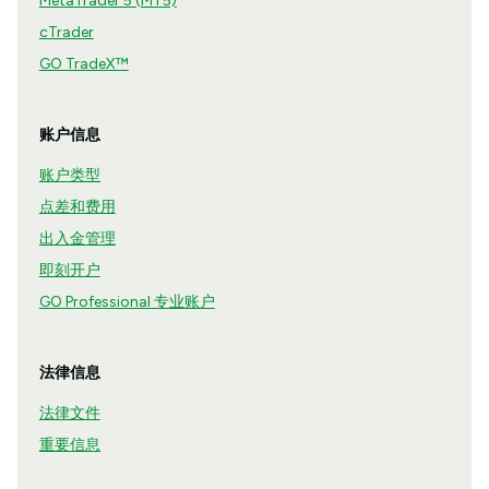
MetaTrader 5 (MT5)
cTrader
GO TradeX™
账户信息
账户类型
点差和费用
出入金管理
即刻开户
GO Professional 专业账户
法律信息
法律文件
重要信息