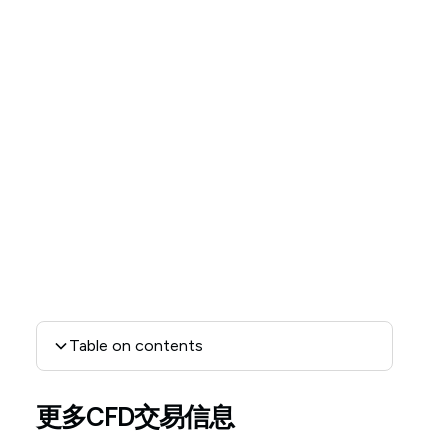
Table on contents
一般建议声明
更多CFD交易信息
ASIC 监管基准