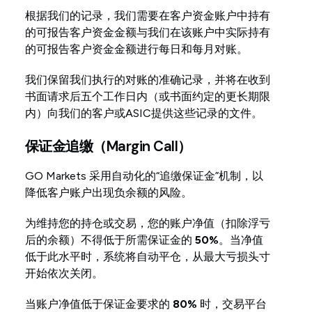
根据我们的记录，我们需要在客户资金账户中持有
的可报告客户资金金额与我们在该账户中实际持有
的可报告客户资金金额进行每日和每月对账。
我们保留我们执行的对账的准确记录，并将在收到
书面请求后五个工作日内（或书面约定的更长期限
内）向我们的客户或ASIC提供这些记录的文件。
保证金追缴（Margin Call）
GO Markets 采用自动化的“追缴保证金”机制，以
降低客户账户出现负余额的风险。
为维持您的持仓或交易，您的账户净值（扣除浮亏
后的余额）不得低于所需保证金的
50%
。当净值
低于此水平时，系统将自动平仓，从最大亏损头寸
开始依次关闭。
当账户净值低于保证金要求的
80%
时，交易平台