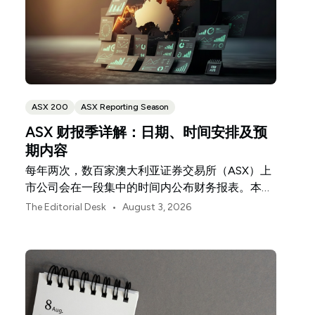
ASX 200
ASX Reporting Season
ASX 财报季详解：日期、时间安排及预
期内容
每年两次，数百家澳大利亚证券交易所（ASX）上
市公司会在一段集中的时间内公布财务报表。本指
南将为您解析财报季的运作机制、财报发布的内容
•
The Editorial Desk
August 3, 2026
构成，以及如何从核心数据深入洞察公司的整体业
绩表现。