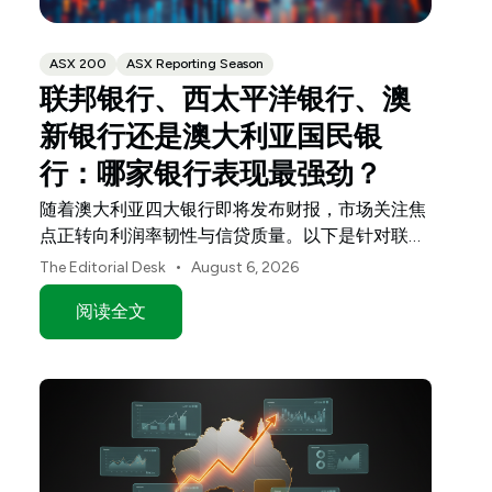
ASX 200
ASX Reporting Season
联邦银行、西太平洋银行、澳
新银行还是澳大利亚国民银
行：哪家银行表现最强劲？
随着澳大利亚四大银行即将发布财报，市场关注焦
点正转向利润率韧性与信贷质量。以下是针对联邦
银行（CBA）、西太平洋银行（Westpac）、澳新
•
The Editorial Desk
August 6, 2026
银行（ANZ）和澳大利亚国民银行（NAB）的投资
阅读全文
指南。