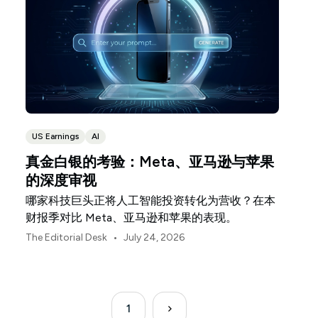
US Earnings
AI
真金白银的考验：Meta、亚马逊与苹果
的深度审视
哪家科技巨头正将人工智能投资转化为营收？在本
财报季对比 Meta、亚马逊和苹果的表现。
•
The Editorial Desk
July 24, 2026
1