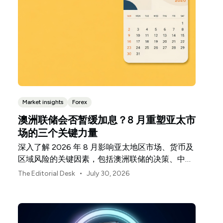
Market insights
Forex
澳洲联储会否暂缓加息？8 月重塑亚太市
场的三个关键力量
深入了解 2026 年 8 月影响亚太地区市场、货币及
区域风险的关键因素，包括澳洲联储的决策、中国
经济复苏的不均衡表现以及日本央行释放的信号。
•
The Editorial Desk
July 30, 2026