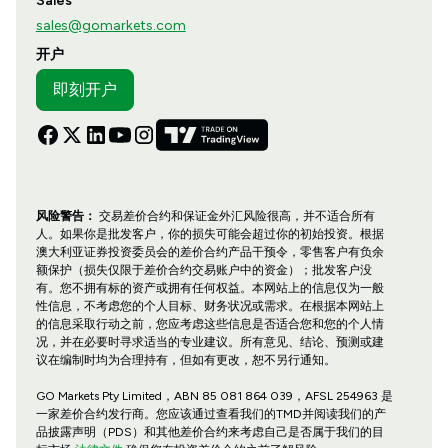
Sales
sales@gomarkets.com
开户
即刻开户
风险警告：
交易差价合约和保证金外汇风险很高，并不适合所有
人。如果你是批发客户，你的损失可能会超过你的初始投资。根据
澳大利亚证券投资委员会的差价合约产品干预令，零售客户有负余
额保护（损失仅限于差价合约交易账户中的资金）；批发客户没
有。您不拥有标的资产或拥有任何权益。本网站上的信息仅为一般
性信息，不考虑您的个人目标、财务状况或需求。在根据本网站上
的信息采取行动之前，您应考虑这些信息是否适合您和您的个人情
况，并在必要时寻求适当的专业建议。所有意见、结论、预测或建
议在编制时均为合理持有，但如有更改，恕不另行通知。
GO Markets Pty Limited，ABN 85 081 864 039，AFSL 254963 是
一家差价合约发行商。您应该通过查看我们的TMD并阅读我们的产
品披露声明（PDS）和其他差价合约来考虑自己是否属于我们的目