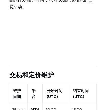
台的计划维护时间，您可以据此安排您的交
易活动。
交易和定价维护
维护
平
开始时间
结束时间
日期
台
(UTC)
(UTC)
25 July
MT4
10:00
15:00