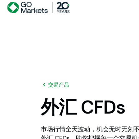
交易产品
外汇
CFDs
市场行情全天波动，机会无时无刻不在。通
外汇 CFDs，助您把握每一个交易