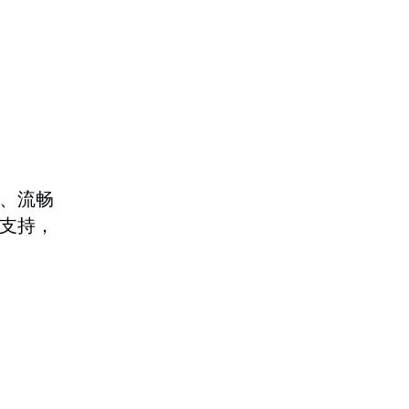
、流畅
支持，