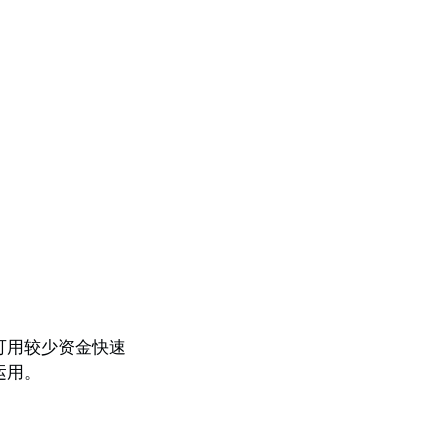
可用较少资金快速
运用。