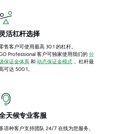
灵活杠杆选择
零售客户可使用最高 30:1 的杠杆。
GO Professional 客户可独家使用我们的
分
级保证金体系
和
动态保证金模式
， 杠杆最
高可达 500:1。
全天候专业客服
多语种客户支持团队 24/7 在线为您服务。