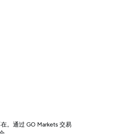
过 GO Markets 交易
机会。