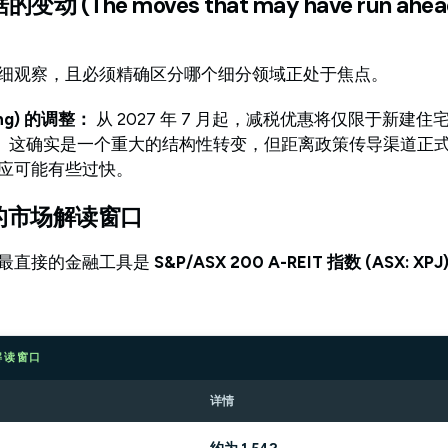
(The moves that may have run ahead 
细观察，且必须精确区分哪个细分领域正处于焦点。
ing) 的调整：
从 2027 年 7 月起，减税优惠将仅限于新建
出。这确实是一个重大的结构性转变，但距离政策传导渠道正
应可能有些过快。
晰的市场解读窗口
最直接的金融工具是
S&P/ASX 200 A-REIT 指数 (ASX: XPJ
场解读窗口
详情