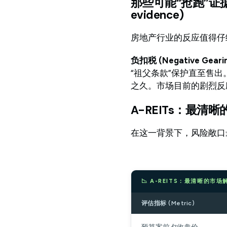
那些可能“抢跑”证据的变动 
evidence)
房地产行业的反应值得仔
负扣税 (Negative Gear
“祖父条款”保护直至售
之久。市场目前的剧烈反
A-REITs：最清
在这一背景下，风险敞口
📉 A-REITS：最清晰的市
评估指标 (Metric)