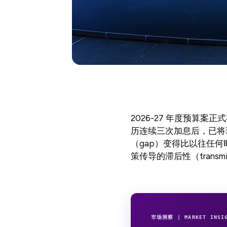
2026-27 年度预算
历连续三次加息后，已将
（gap）变得比以往任
策传导的滞后性（transm
市场洞察 | MARKET INSI