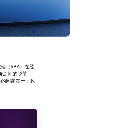
储（RBA）在经
价之间的脱节
心的问题在于：政