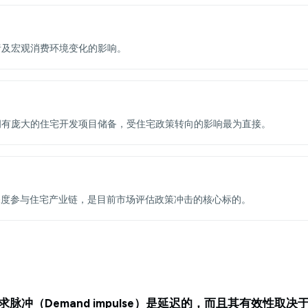
绪及宏观消费环境变化的影响。
拥有庞大的住宅开发项目储备，受住宅政策转向的影响最为直接。
似，由于深度参与住宅产业链，是目前市场评估政策冲击的核心标的。
求脉冲（Demand impulse）是延迟的，而且其有效性取