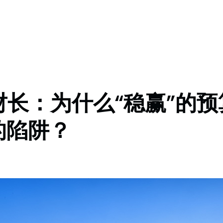
长：为什么“稳赢”的
年的陷阱？