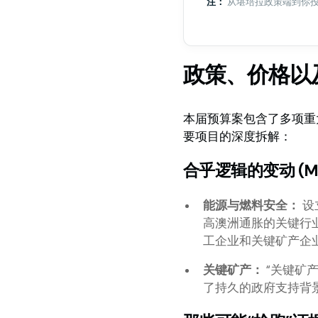
注：
从堪培拉政策端到你投资
政策、价格以
本届预算案包含了多项重
要项目的深度拆解：
合乎逻辑的变动 (Move
能源与燃料安全：
设
高澳洲通胀的关键行
工企业和关键矿产企
关键矿产：
“关键矿产战
了持久的政府支持背