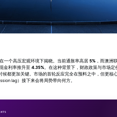
案正式在一个高压宏观环境下揭晓。当前通胀率高居
5%
，而澳洲联
现金利率推升至
4.35%
。在这种背景下，财政政策与市场定
何时候都更加关键。市场的首轮反应完全在预料之中，但更核
ission lag）接下来会将局势带向何方。
GHTS