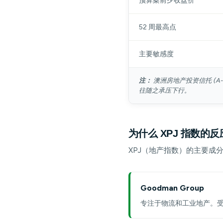
预算案前夕收盘价
52 周最高点
主要敏感度
注：
澳洲房地产投资信托 (A
往随之承压下行。
为什么 XPJ 指数的
XPJ（地产指数）的主要成
Goodman Group
专注于物流和工业地产。