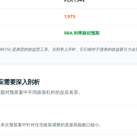
约为 1,542
1,975
RBA 利率路径预期
-REITs) 是典型的收益型工具。当利率上升时，它们相对于债券的收益吸引力
反应需要深入剖析
分股对预算案中不同政策杠杆的反应各异。
受本次预算案中针对住宅政策调整的直接风险敞口较小。