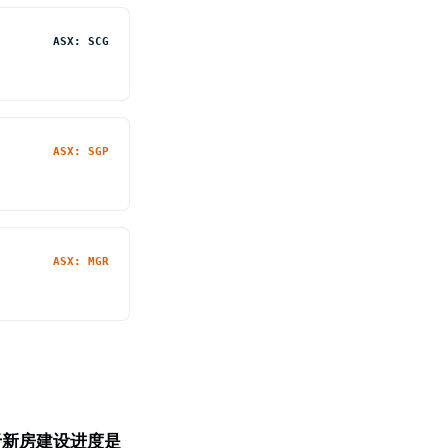
ASX: SCG
ASX: SGP
ASX: MGR
决于新房建设进度是