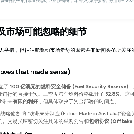
组合的传导并非直线运动，但逻辑清晰。本图仅供教学参考。数据截至 2026 年 
及市场可能忽略的细节
大举措，但往往能驱动市场走势的因素并非新闻头条所关注
s that made sense)
立了
100 亿澳元的燃料安全储备 (Fuel Security Reserve)
。
业进行的直接干预。三季度汽车燃料价格飙升了
32.8%
。这
业带来
有限的利好
，但具体取决于资金部署的时间点。
略储备”和“澳洲未来制造 (Future Made in Australia)
景。交易员应密切关注具体的采购公告和
包销协议 (Offtake 