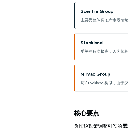
Scentre Group
主要受整体房地产市场情
Stockland
受关注程度极高，因为其
Mirvac Group
与 Stockland 类
核心要点
负扣税政策调整引发的
需