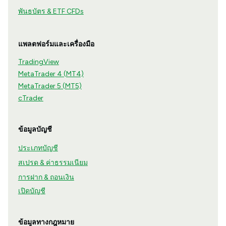
พันธบัตร & ETF CFDs
แพลตฟอร์มและเครื่องมือ
TradingView
MetaTrader 4 (MT4)
MetaTrader 5 (MT5)
cTrader
ข้อมูลบัญชี
ประเภทบัญชี
สเปรด & ค่าธรรมเนียม
การฝาก & ถอนเงิน
เปิดบัญชี
ข้อมูลทางกฎหมาย