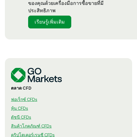
ของคุณด้วยเครื่องมือการซื้อขายที่มี
ประสิทธิภาพ
เรียนรู้เพิ่มเติม
ตลาด CFD
ฟอเร็กซ์ CFDs
หุ้น CFDs
ดัชนี CFDs
สินค้าโภคภัณฑ์ CFDs
คริปโตเคอร์เรนซี CFDs