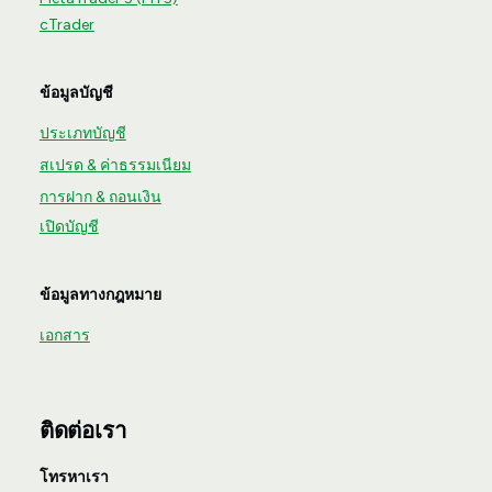
cTrader
ข้อมูลบัญชี
ประเภทบัญชี
สเปรด & ค่าธรรมเนียม
การฝาก & ถอนเงิน
เปิดบัญชี
ข้อมูลทางกฎหมาย
เอกสาร
ติดต่อเรา
โทรหาเรา