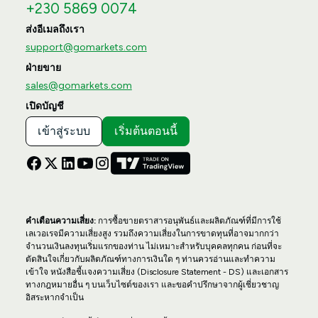
+230 5869 0074
ส่งอีเมลถึงเรา
support@gomarkets.com
ฝ่ายขาย
sales@gomarkets.com
เปิดบัญชี
เข้าสู่ระบบ
เริ่มต้นตอนนี้
คำเตือนความเสี่ยง:
การซื้อขายตราสารอนุพันธ์และผลิตภัณฑ์ที่มีการใช้
เลเวอเรจมีความเสี่ยงสูง รวมถึงความเสี่ยงในการขาดทุนที่อาจมากกว่า
จำนวนเงินลงทุนเริ่มแรกของท่าน ไม่เหมาะสำหรับบุคคลทุกคน ก่อนที่จะ
ตัดสินใจเกี่ยวกับผลิตภัณฑ์ทางการเงินใด ๆ ท่านควรอ่านและทำความ
เข้าใจ หนังสือชี้แจงความเสี่ยง (Disclosure Statement - DS) และเอกสาร
ทางกฎหมายอื่น ๆ บนเว็บไซต์ของเรา และขอคำปรึกษาจากผู้เชี่ยวชาญ
อิสระหากจำเป็น