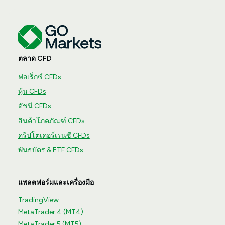
ตลาด CFD
ฟอเร็กซ์ CFDs
หุ้น CFDs
ดัชนี CFDs
สินค้าโภคภัณฑ์ CFDs
คริปโตเคอร์เรนซี CFDs
พันธบัตร & ETF CFDs
แพลตฟอร์มและเครื่องมือ
TradingView
MetaTrader 4 (MT4)
MetaTrader 5 (MT5)