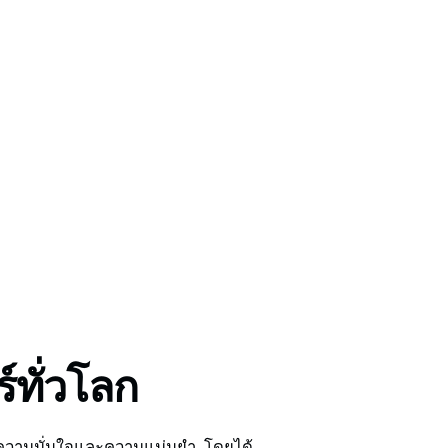
์ทั่วโลก
ความมั่นใจและความแม่นยำ, โดยได้