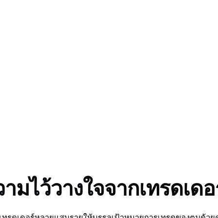
e, GO Markets has an
วามไว้วางใจจากเทรดเดอร
ช่วยเทรดเดอร์หลายแสนรายให้บรรลุเป้าหมายการเทรดของตนด้วย