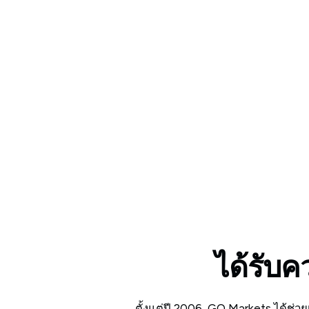
Whether you’re new to markets or trading full tim
account tailored to your needs.
ได้รับค
ตั้งแต่ปี 2006, GO Markets ได้