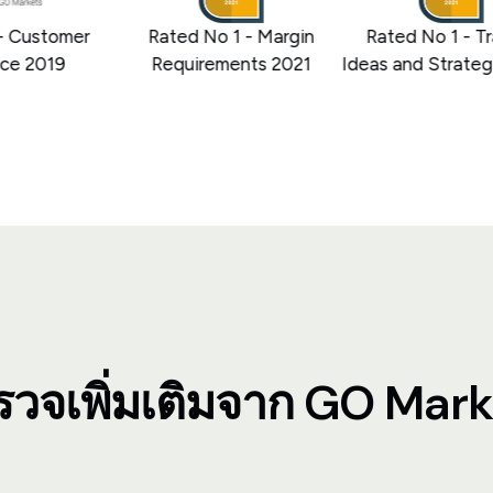
 Customer
Rated No 1 - Margin
Rated No 1 - Tra
e 2019
Requirements 2021
Ideas and Strategi
รวจเพิ่มเติมจาก GO Mark