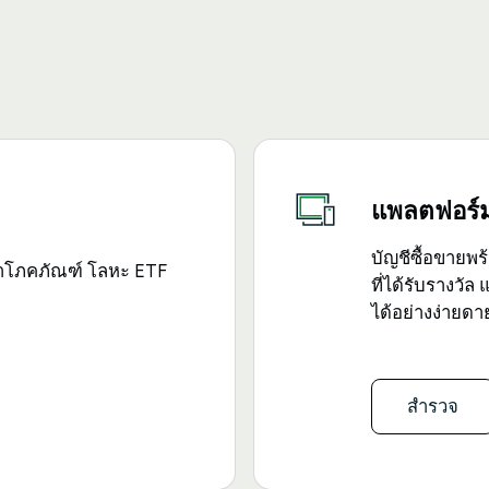
แพลตฟอร์ม
บัญชีซื้อขายพร
นค้าโภคภัณฑ์ โลหะ ETF
ที่ได้รับรางวัล
ได้อย่างง่ายดา
สำรวจ