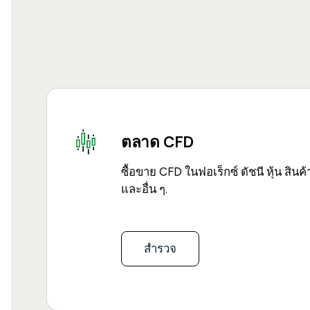
ตลาด CFD
ซื้อขาย CFD ในฟอเร็กซ์ ดัชนี หุ้น สิ
และอื่น ๆ.
สำรวจ