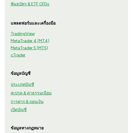
พันธบัตร & ETF CFDs
แพลตฟอร์มและเครื่องมือ
TradingView
MetaTrader 4 (MT4)
MetaTrader 5 (MT5)
cTrader
ข้อมูลบัญชี
ประเภทบัญชี
สเปรด & ค่าธรรมเนียม
การฝาก & ถอนเงิน
เปิดบัญชี
ข้อมูลทางกฎหมาย