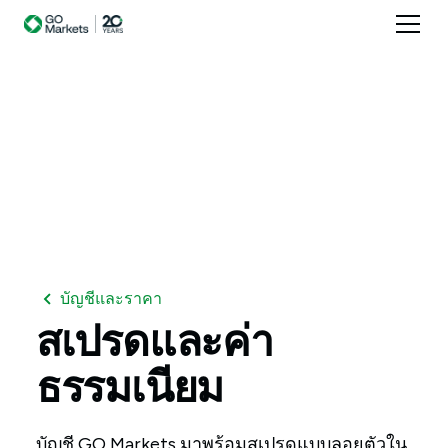
บัญชีและราคา
สเปรดและค่า
ธรรมเนียม
บัญชี GO Markets มาพร้อมสเปรดแบบลอยตัวใน