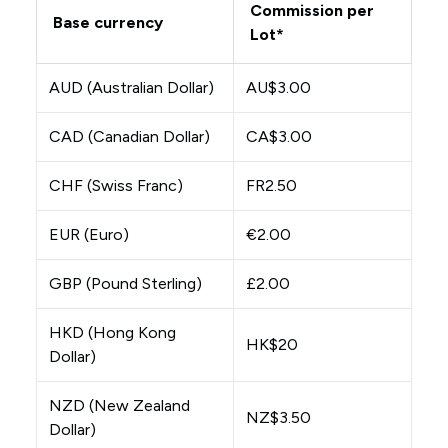
Commission per
Base currency
Lot*
AUD (Australian Dollar)
AU$3.00
CAD (Canadian Dollar)
CA$3.00
CHF (Swiss Franc)
FR2.50
EUR (Euro)
€2.00
GBP (Pound Sterling)
£2.00
HKD (Hong Kong
HK$20
Dollar)
NZD (New Zealand
NZ$3.50
Dollar)