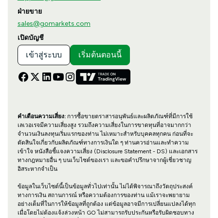
ฝ่ายขาย
sales@gomarkets.com
เปิดบัญชี
เข้าสู่ระบบ
เริ่มต้นตอนนี้
คำเตือนความเสี่ยง:
การซื้อขายตราสารอนุพันธ์และผลิตภัณฑ์ที่มีการใช้
เลเวอเรจมีความเสี่ยงสูง รวมถึงความเสี่ยงในการขาดทุนที่อาจมากกว่า
จำนวนเงินลงทุนเริ่มแรกของท่าน ไม่เหมาะสำหรับบุคคลทุกคน ก่อนที่จะ
ตัดสินใจเกี่ยวกับผลิตภัณฑ์ทางการเงินใด ๆ ท่านควรอ่านและทำความ
เข้าใจ หนังสือชี้แจงความเสี่ยง (Disclosure Statement - DS) และเอกสาร
ทางกฎหมายอื่น ๆ บนเว็บไซต์ของเรา และขอคำปรึกษาจากผู้เชี่ยวชาญ
อิสระหากจำเป็น
ข้อมูลในเว็บไซต์นี้เป็นข้อมูลทั่วไปเท่านั้น ไม่ได้พิจารณาถึงวัตถุประสงค์
ทางการเงิน สถานการณ์ หรือความต้องการของท่าน แม้เราจะพยายาม
อย่างเต็มที่ในการให้ข้อมูลที่ถูกต้อง แต่ข้อมูลอาจมีการเปลี่ยนแปลงได้ทุก
เมื่อโดยไม่ต้องแจ้งล่วงหน้า GO ไม่สามารถรับประกันหรือรับผิดชอบทาง