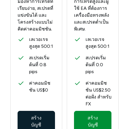
มองหาการเทรดที่
การเทรดสูงและผู้
เรียบง่าย, สเปรดที่
ใช้ EA ที่ต้องการ
แข่งขันได้ และ
เครื่องมือทรงพลัง
โครงสร้างแบบไม่
และสเปรดต่ำเป็น
คิดค่าคอมมิชชัน.
พิเศษ.
เลเวอเรจ
เลเวอเรจ
สูงสุด 500:1
สูงสุด 500:1
สเปรดเริ่ม
สเปรดเริ่ม
ต้นที่ 0.8
ต้นที่ 0.0
pips
pips
ค่าคอมมิช
ค่าคอมมิช
ชัน US$0
ชัน US$2.50
ต่อฝั่ง สำหรับ
FX
สร้าง
สร้าง
บัญชี
บัญชี