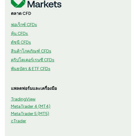
ตลาด CFD
ฟอเร็กซ์ CFDs
หุ้น CFDs
ดัชนี CFDs
สินค้าโภคภัณฑ์ CFDs
คริปโตเคอร์เรนซี CFDs
พันธบัตร & ETF CFDs
แพลตฟอร์มและเครื่องมือ
TradingView
MetaTrader 4 (MT4)
MetaTrader 5 (MT5)
cTrader