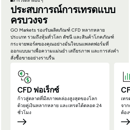
สำรวจตลาดอื่น ๆ
ประสบการณ์การเทรดแบบ
ครบวงจร
GO Markets รองรับผลิตภัณฑ์ CFD หลากหลาย
ประเภท รวมถึงหุ้นทั่วโลก ดัชนี และสินค้าโภคภัณฑ์
กระจายพอร์ตของคุณอย่างมั่นใจบนแพลตฟอร์มที่
ออกแบบมาเพื่อความแม่นยำ เสถียรภาพ และการส่งคำ
สั่งซื้อขายอย่างราบรื่น
CFD ฟอเร็กซ์
CF
ก้าวสู่ตลาดที่มีสภาพคล่องสูงสุดของโลก
เทร
ด้วยคู่เงินหลากหลาย และเทรดได้ตลอด 24
จาก
ชั่วโมง
ต้อง