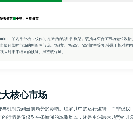
显著偏离
中等：中度偏离
Markets 的内部分析，仅作为高层级的说明性框架。该指标综合了市场仓位数
如何影响市场的判断性假设。“极端”、“极高”、“高”和“中等”标签属于相对的
视为对未来结果的预测、展望或保证。
六大核心市场
传导机制受到当前局势的影响。理解其中的运行逻辑（而非仅仅
下的行情是仅仅对头条新闻的应激反应，还是更深层大趋势的开