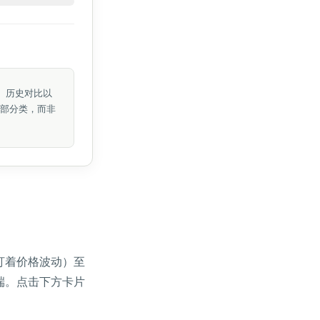
据、历史对比以
内部分类，而非
盯着价格波动）至
端。点击下方卡片