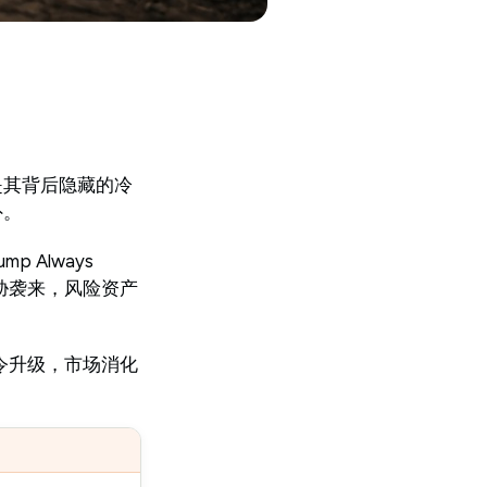
是其背后隐藏的冷
外。
 Always
威胁袭来，风险资产
。
令升级，市场消化