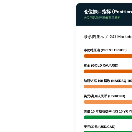
仓位缺口指标 (Positionin
仓位与风险环境偏离度分析
条形图显示了 GO Mar
布伦特原油 (BRENT CRUDE)
黄金 (GOLD XAU/USD)
纳斯达克 100 指数 (NASDAQ 100
美元/离岸人民币 (USD/CNH)
美债 10 年期收益率 (US 10 YR YI
美元/加元 (USD/CAD)