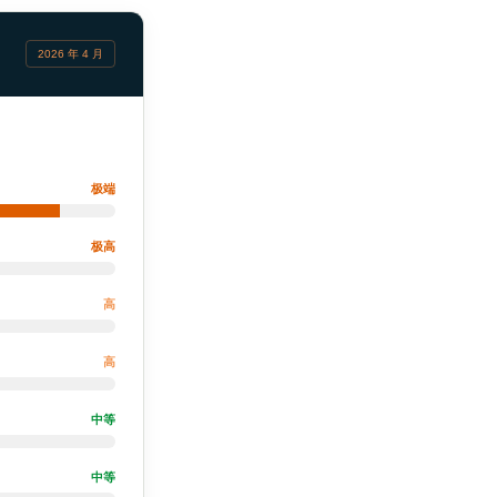
2026 年 4 月
。
极端
极高
高
高
中等
中等