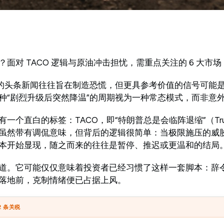
面对 TACO 逻辑与原油冲击担忧，需重点关注的 6 大市场
”的头条新闻往往旨在制造恐慌，但更具参考价值的信号可能
种“剧烈升级后突然降温”的周期视为一种常态模式，而非意
个直白的标签：TACO，即“特朗普总是会临阵退缩”（Trump
）。这个词虽然带有调侃意味，但背后的逻辑很简单：当极限施压的
本开始显现，随之而来的往往是暂停、推迟或更温和的结局
道。它可能仅仅意味着投资者已经习惯了这样一套脚本：辞
落地前，克制情绪便已占据上风。
2 条关税