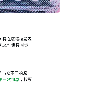
s
将在堪培拉发表
，相关文件也将同步
得与众不同的原
第三次加息
，投票