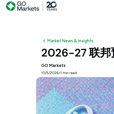
Market News & Insights
2026-27
GO Markets
•
10/5/2026
1
min read