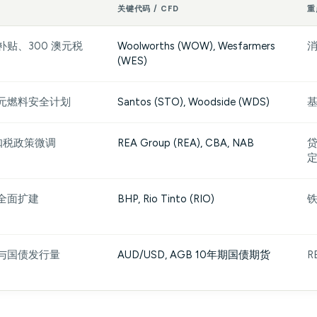
关键代码 / CFD
重
贴、300 澳元税
Woolworths (WOW), Wesfarmers
(WES)
澳元燃料安全计划
Santos (STO), Woodside (WDS)
负扣税政策微调
REA Group (REA), CBA, NAB
贷
全面扩建
BHP, Rio Tinto (RIO)
与国债发行量
AUD/USD, AGB 10年期国债期货
R