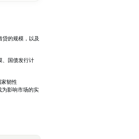
借贷的规模，以及
模、国债发行计
国家韧性
就会成为影响市场的实