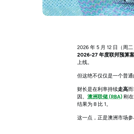
2026 年 5 月 12 
2026-27 年度联邦预算
上线。
但这绝不仅仅是一个普通
财长是在利率持续
走高
而
因。
澳洲联储 (RBA)
刚在 
结果为 8 比 1。
这一点，正是澳洲市场参