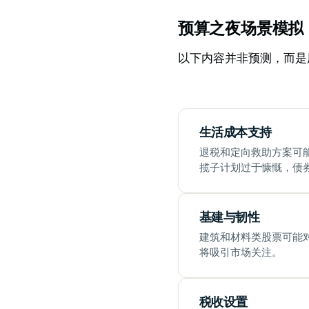
预算之夜场景模拟
以下内容并非预测，而是
生活成本支持
退税和定向救助方案可
揽子计划过于慷慨，债
基建与韧性
建筑和材料类股票可能
将吸引市场关注。
税收设置