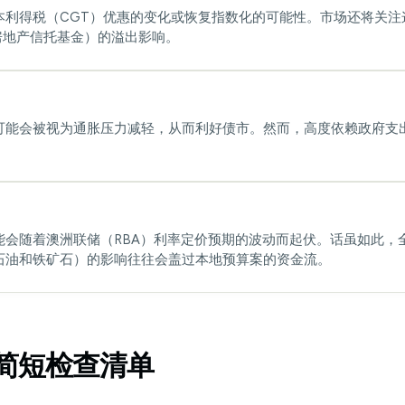
本利得税（CGT）优惠的变化或恢复指数化的可能性。市场还将关注
（房地产信托基金）的溢出影响。
可能会被视为通胀压力减轻，从而利好债市。然而，高度依赖政府支
能会随着澳洲联储（RBA）利率定价预期的波动而起伏。话虽如此，
石油和铁矿石）的影响往往会盖过本地预算案的资金流。
简短检查清单