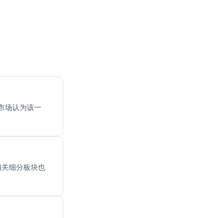
市场认为该一
相关细分板块也