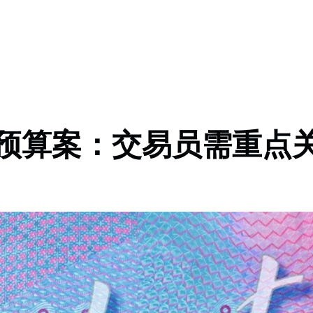
 联邦预算案：交易员需重