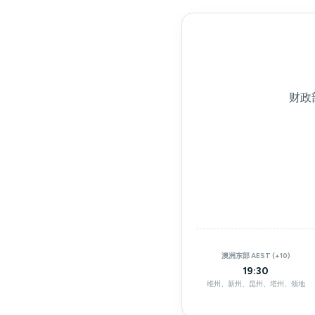
财政部
澳洲东部 AEST (+10)
19:30
维州、新州、昆州、塔州、领地