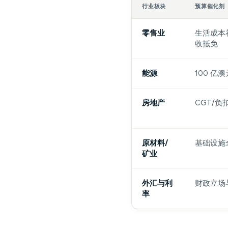
行业板块
预算催化剂
零售业
生活成本补
收抵免
能源
100 亿
房地产
CGT/
原材料/
基础设施
矿业
外汇与利
财政立场
率