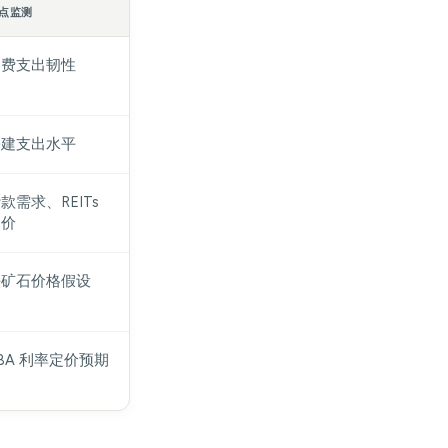
点监测
消费支出韧性
基建支出水平
款需求、REITs
定价
铁矿石价格假设
BA 利率定价预期