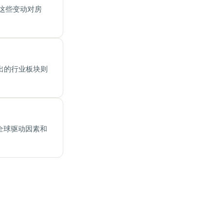
这些变动对房
出的行业板块则
全球驱动因素和