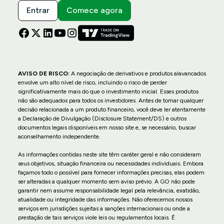
Entrar
Comece agora
AVISO DE RISCO:
A negociação de derivativos e produtos alavancados
envolve um alto nível de risco, incluindo o risco de perder
significativamente mais do que o investimento inicial. Esses produtos
não são adequados para todos os investidores. Antes de tomar qualquer
decisão relacionada a um produto financeiro, você deve ler atentamente
a Declaração de Divulgação (Disclosure Statement/DS) e outros
documentos legais disponíveis em nosso site e, se necessário, buscar
aconselhamento independente.
As informações contidas neste site têm caráter geral e não consideram
seus objetivos, situação financeira ou necessidades individuais. Embora
façamos todo o possível para fornecer informações precisas, elas podem
ser alteradas a qualquer momento sem aviso prévio. A GO não pode
garantir nem assume responsabilidade legal pela relevância, exatidão,
atualidade ou integridade das informações. Não oferecemos nossos
serviços em jurisdições sujeitas a sanções internacionais ou onde a
prestação de tais serviços viole leis ou regulamentos locais. É