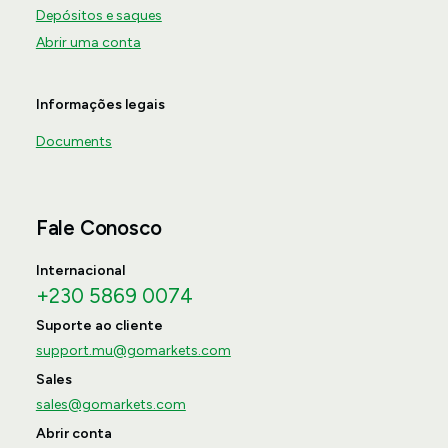
Depósitos e saques
Abrir uma conta
Informações legais
Documents
Fale Conosco
Internacional
+230 5869 0074
Suporte ao cliente
support.mu@gomarkets.com
Sales
sales@gomarkets.com
Abrir conta