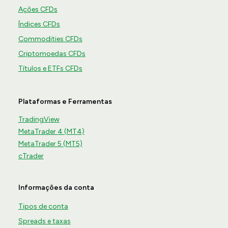
Ações CFDs
Índices CFDs
Commodities CFDs
Criptomoedas CFDs
Títulos e ETFs CFDs
Plataformas e Ferramentas
TradingView
MetaTrader 4 (MT4)
MetaTrader 5 (MT5)
cTrader
Informações da conta
Tipos de conta
Spreads e taxas