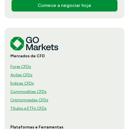
Comece a negociar hoje
Mercados de CFD
Forex CFDs
Ações CFDs
Índices CFDs
Commodities CFDs
Criptomoedas CFDs
Títulos e ETFs CFDs
Plataformas e Ferramentas