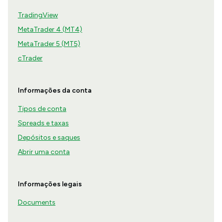
TradingView
MetaTrader 4 (MT4)
MetaTrader 5 (MT5)
cTrader
Informações da conta
Tipos de conta
Spreads e taxas
Depósitos e saques
Abrir uma conta
Informações legais
Documents