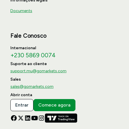
Informações legais
Documents
Fale Conosco
Internacional
+230 5869 0074
Suporte ao cliente
support.mu@gomarkets.com
Sales
sales@gomarkets.com
Abrir conta
Entrar
Comece agora