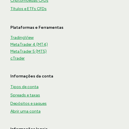
Criptomoedas CFDs
Títulos e ETFs CFDs
Plataformas e Ferramentas
TradingView
MetaTrader 4 (MT4)
MetaTrader 5 (MT5)
cTrader
Informações da conta
Tipos de conta
Spreads e taxas
Depósitos e saques
Abrir uma conta