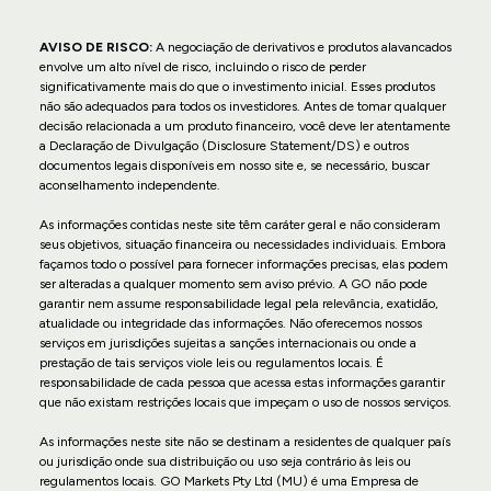
AVISO DE RISCO:
A negociação de derivativos e produtos alavancados
envolve um alto nível de risco, incluindo o risco de perder
significativamente mais do que o investimento inicial. Esses produtos
não são adequados para todos os investidores. Antes de tomar qualquer
decisão relacionada a um produto financeiro, você deve ler atentamente
a Declaração de Divulgação (Disclosure Statement/DS) e outros
documentos legais disponíveis em nosso site e, se necessário, buscar
aconselhamento independente.
As informações contidas neste site têm caráter geral e não consideram
seus objetivos, situação financeira ou necessidades individuais. Embora
façamos todo o possível para fornecer informações precisas, elas podem
ser alteradas a qualquer momento sem aviso prévio. A GO não pode
garantir nem assume responsabilidade legal pela relevância, exatidão,
atualidade ou integridade das informações. Não oferecemos nossos
serviços em jurisdições sujeitas a sanções internacionais ou onde a
prestação de tais serviços viole leis ou regulamentos locais. É
responsabilidade de cada pessoa que acessa estas informações garantir
que não existam restrições locais que impeçam o uso de nossos serviços.
As informações neste site não se destinam a residentes de qualquer país
ou jurisdição onde sua distribuição ou uso seja contrário às leis ou
regulamentos locais. GO Markets Pty Ltd (MU) é uma Empresa de