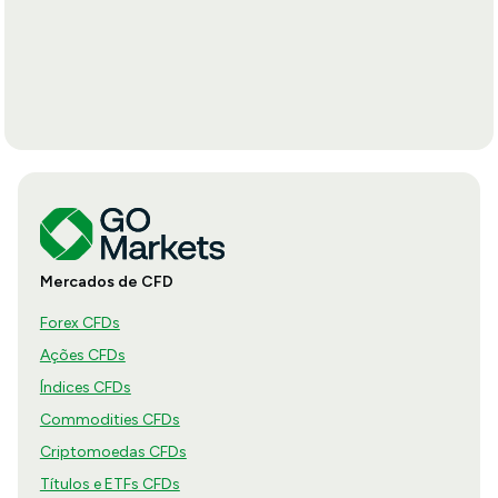
Mercados de CFD
Forex CFDs
Ações CFDs
Índices CFDs
Commodities CFDs
Criptomoedas CFDs
Títulos e ETFs CFDs