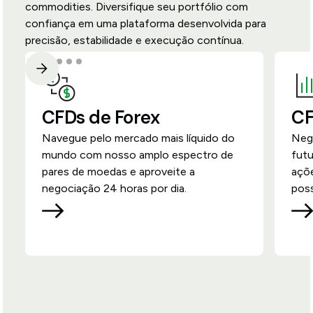
commodities. Diversifique seu portfólio com
confiança em uma plataforma desenvolvida para
precisão, estabilidade e execução contínua.
CFDs de Forex
CF
Navegue pelo mercado mais líquido do
Nego
mundo com nosso amplo espectro de
futu
pares de moedas e aproveite a
açõ
negociação 24 horas por dia.
poss