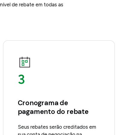
 nível de rebate em todas as
3
Cronograma de
pagamento do rebate
Seus rebates serão creditados em
sua conta de negociação na