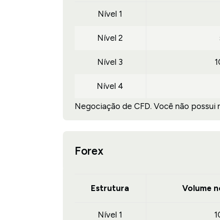
Nível 1
Nível 2
Nível 3
1
Nível 4
Negociação de CFD. Você não possui ne
Forex
Estrutura
Volume n
Nível 1
1