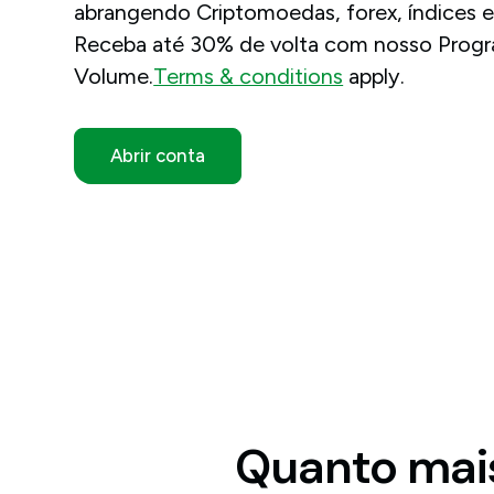
abrangendo Criptomoedas, forex, índices 
Receba até 30% de volta com nosso Progr
Volume.
Terms & conditions
apply.
Abrir conta
Quanto mais