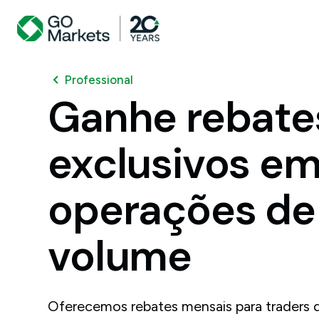
Professional
Ganhe
rebate
exclusivos
e
operações
de
volume
Oferecemos rebates mensais para traders d