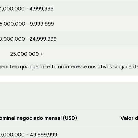
1,000,000 - 4,999,999
5,000,000 - 9,999,999
0,000,000 - 24,999,999
25,000,000 +
m tem qualquer direito ou interesse nos ativos subjacente
ominal negociado mensal (USD)
Valor 
0,000,000 – 49,999,999