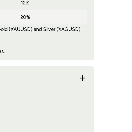
12%
20%
Gold (XAUUSD) and Silver (XAGUSD)
s.