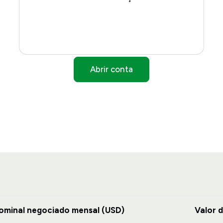
Abrir conta
ominal negociado mensal (USD)
Valor 