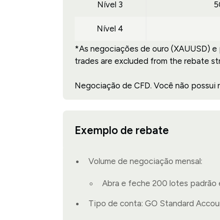
Nível 3
5
Nível 4
*As negociações de ouro (XAUUSD) e 
trades are excluded from the rebate st
Negociação de CFD. Você não possui ne
Exemplo de rebate
Volume de negociação mensal:
Abra e feche 200 lotes padrã
Tipo de conta: GO Standard Accou