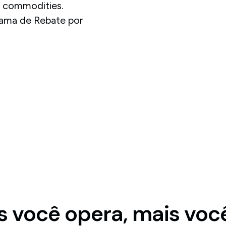
e commodities.
ama de Rebate por
 você opera, mais vo