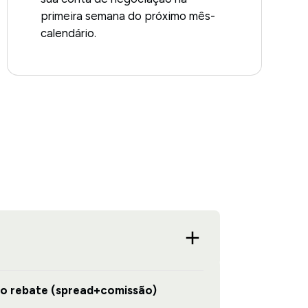
primeira semana do próximo mês-
calendário.
do rebate (spread+comissão)