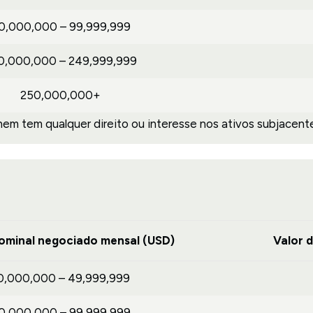
0,000,000 – 99,999,999
0,000,000 – 249,999,999
250,000,000+
m tem qualquer direito ou interesse nos ativos subjacente
ominal negociado mensal (USD)
Valor 
0,000,000 – 49,999,999
0,000,000 – 99,999,999