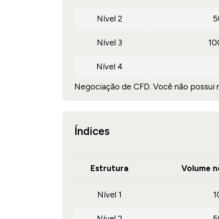
Nível 2
5
Nível 3
10
Nível 4
Negociação de CFD. Você não possui ne
Índices
Estrutura
Volume n
Nível 1
1
Nível 2
5