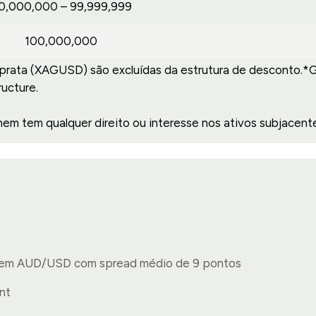
0,000,000 – 99,999,999
100,000,000
prata (XAGUSD) são excluídas da estrutura de desconto.*
ructure.
m tem qualquer direito ou interesse nos ativos subjacente
o em AUD/USD com spread médio de 9 pontos
nt