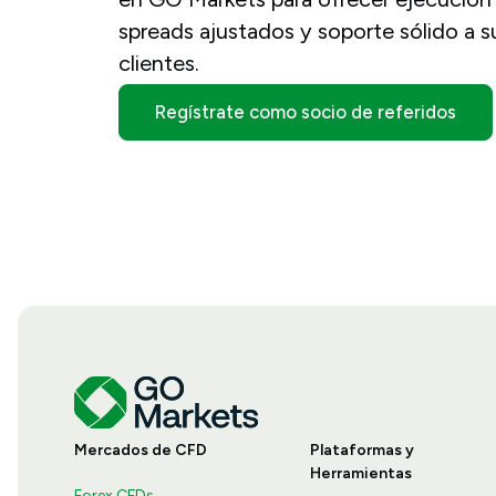
spreads ajustados y soporte sólido a s
clientes.
Regístrate como socio de referidos
Mercados de CFD
Plataformas y
Herramientas
Forex CFDs