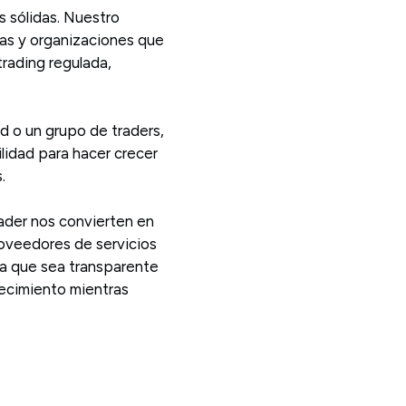
s sólidas. Nuestro
as y organizaciones que
rading regulada,
d o un grupo de traders,
ilidad para hacer crecer
.
ader nos convierten en
roveedores de servicios
a que sea transparente
recimiento mientras