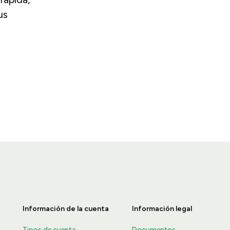
us
Información de la cuenta
Información legal
Tipos de cuenta
Documentos