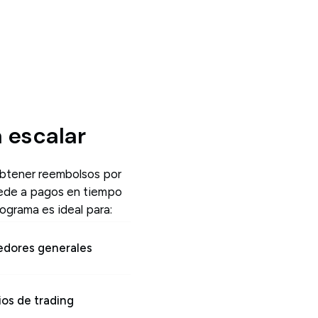
 escalar
 obtener reembolsos por
ccede a pagos en tiempo
ograma es ideal para:
edores generales
ios de trading