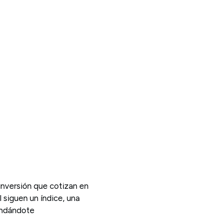
nversión que cotizan en
l siguen un índice, una
rindándote