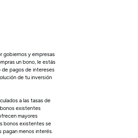
r gobiernos y empresas
ompras un bono, le estás
 de pagos de intereses
volución de tu inversión
culados a las tasas de
s bonos existentes
 ofrecen mayores
os bonos existentes se
s pagan menos interés.