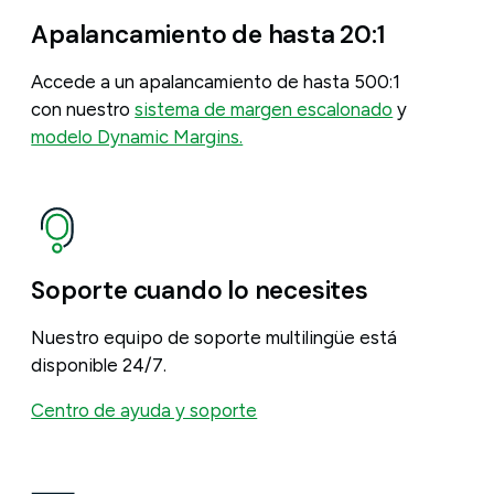
Apalancamiento de hasta 20:1
Accede a un apalancamiento de hasta 500:1
con nuestro
sistema de margen escalonado
y
modelo Dynamic Margins.
Soporte cuando lo necesites
Nuestro equipo de soporte multilingüe está
disponible 24/7.
Centro de ayuda y soporte