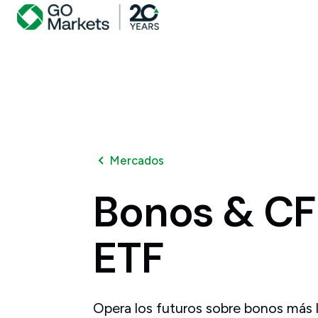
Mercados
Bonos
&
CF
ETF
Opera los futuros sobre bonos más lí