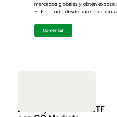
mercados globales y obtén exposició
ETF — todo desde una sola cuenta 
Comenzar
Bonos y CFD sobre ETF