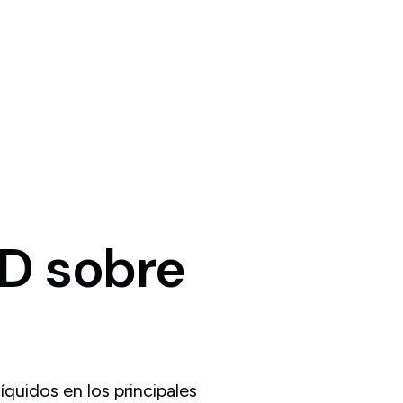
D
sobre
quidos en los principales