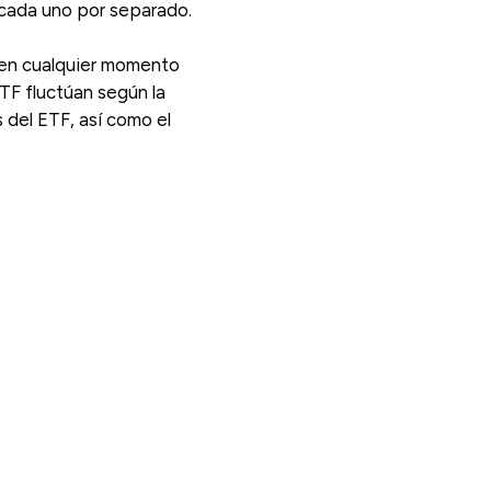
 cada uno por separado.
 en cualquier momento
ETF fluctúan según la
 del ETF, así como el