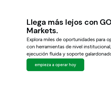
Llega
más
lejos
con
G
Markets.
Explora miles de oportunidades para o
con herramientas de nivel institucional
ejecución fluida y soporte galardonad
empieza a operar hoy