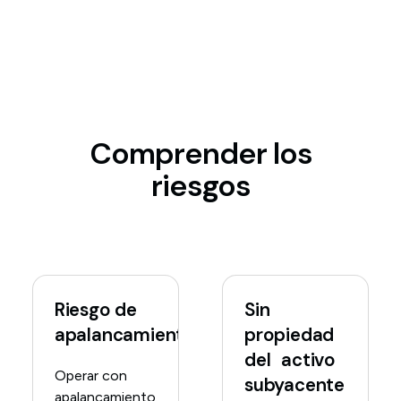
Comprender los
riesgos
Riesgo de
Sin
apalancamiento
propiedad
del activo
Operar con
subyacente
apalancamiento