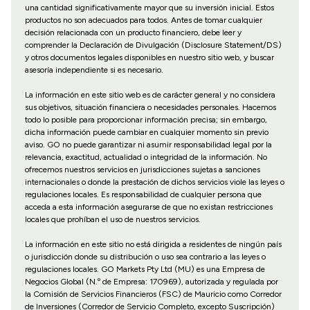
una cantidad significativamente mayor que su inversión inicial. Estos
productos no son adecuados para todos. Antes de tomar cualquier
decisión relacionada con un producto financiero, debe leer y
comprender la Declaración de Divulgación (Disclosure Statement/DS)
y otros documentos legales disponibles en nuestro sitio web, y buscar
asesoría independiente si es necesario.
La información en este sitio web es de carácter general y no considera
sus objetivos, situación financiera o necesidades personales. Hacemos
todo lo posible para proporcionar información precisa; sin embargo,
dicha información puede cambiar en cualquier momento sin previo
aviso. GO no puede garantizar ni asumir responsabilidad legal por la
relevancia, exactitud, actualidad o integridad de la información. No
ofrecemos nuestros servicios en jurisdicciones sujetas a sanciones
internacionales o donde la prestación de dichos servicios viole las leyes o
regulaciones locales. Es responsabilidad de cualquier persona que
acceda a esta información asegurarse de que no existan restricciones
locales que prohíban el uso de nuestros servicios.
La información en este sitio no está dirigida a residentes de ningún país
o jurisdicción donde su distribución o uso sea contrario a las leyes o
regulaciones locales. GO Markets Pty Ltd (MU) es una Empresa de
Negocios Global (N.º de Empresa: 170969), autorizada y regulada por
la Comisión de Servicios Financieros (FSC) de Mauricio como Corredor
de Inversiones (Corredor de Servicio Completo, excepto Suscripción)