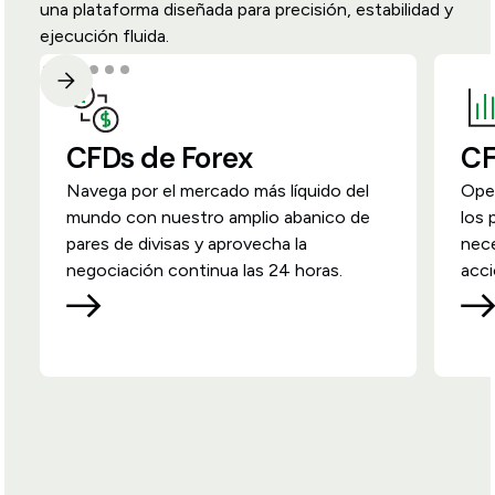
una plataforma diseñada para precisión, estabilidad y
ejecución fluida.
CFDs de Forex
CF
Navega por el mercado más líquido del
Ope
mundo con nuestro amplio abanico de
los 
pares de divisas y aprovecha la
nece
negociación continua las 24 horas.
acci