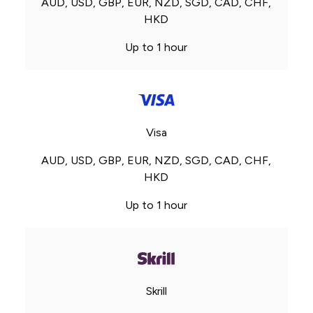
AUD, USD, GBP, EUR, NZD, SGD, CAD, CHF,
HKD
Up to 1 hour
Visa
AUD, USD, GBP, EUR, NZD, SGD, CAD, CHF,
HKD
Up to 1 hour
Skrill