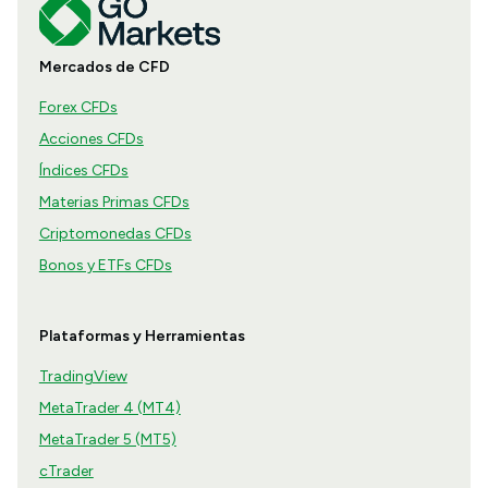
Mercados de CFD
Forex CFDs
Acciones CFDs
Índices CFDs
Materias Primas CFDs
Criptomonedas CFDs
Bonos y ETFs CFDs
Plataformas y Herramientas
TradingView
MetaTrader 4 (MT4)
MetaTrader 5 (MT5)
cTrader