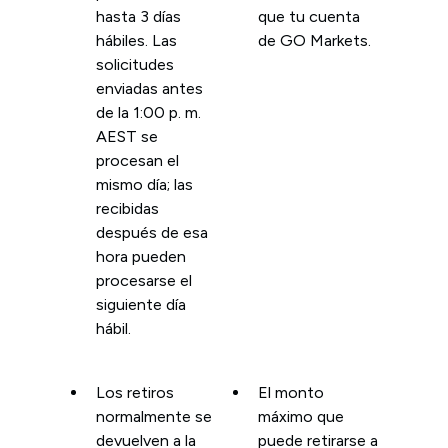
hasta 3 días
que tu cuenta
hábiles. Las
de GO Markets.
solicitudes
enviadas antes
de la 1:00 p. m.
AEST se
procesan el
mismo día; las
recibidas
después de esa
hora pueden
procesarse el
siguiente día
hábil.
Los retiros
El monto
normalmente se
máximo que
devuelven a la
puede retirarse a