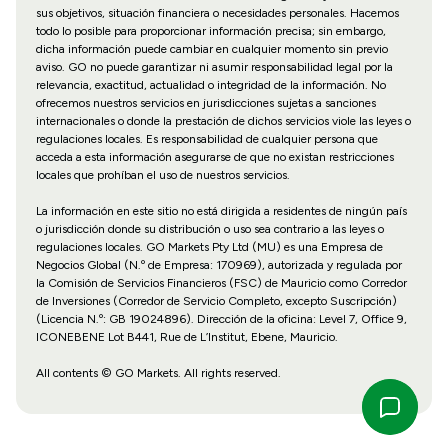
sus objetivos, situación financiera o necesidades personales. Hacemos
todo lo posible para proporcionar información precisa; sin embargo,
dicha información puede cambiar en cualquier momento sin previo
aviso. GO no puede garantizar ni asumir responsabilidad legal por la
relevancia, exactitud, actualidad o integridad de la información. No
ofrecemos nuestros servicios en jurisdicciones sujetas a sanciones
internacionales o donde la prestación de dichos servicios viole las leyes o
regulaciones locales. Es responsabilidad de cualquier persona que
acceda a esta información asegurarse de que no existan restricciones
locales que prohíban el uso de nuestros servicios.
La información en este sitio no está dirigida a residentes de ningún país
o jurisdicción donde su distribución o uso sea contrario a las leyes o
regulaciones locales. GO Markets Pty Ltd (MU) es una Empresa de
Negocios Global (N.º de Empresa: 170969), autorizada y regulada por
la Comisión de Servicios Financieros (FSC) de Mauricio como Corredor
de Inversiones (Corredor de Servicio Completo, excepto Suscripción)
(Licencia N.º: GB 19024896). Dirección de la oficina: Level 7, Office 9,
ICONEBENE Lot B441, Rue de L’Institut, Ebene, Mauricio.
All contents © GO Markets. All rights reserved.