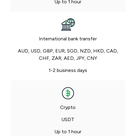
Up to 1 hour
International bank transfer
AUD, USD, GBP, EUR, SGD, NZD, HKD, CAD,
CHF, ZAR, AED, JPY, CNY
1-2 business days
Crypto
USDT
Up to 1 hour