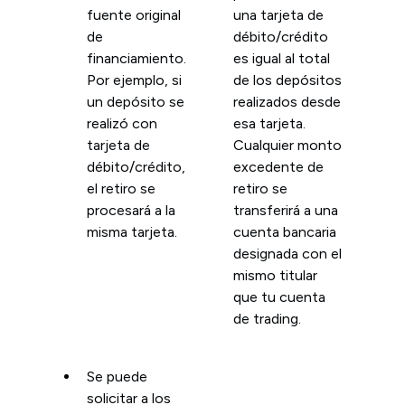
fuente original
una tarjeta de
de
débito/crédito
financiamiento.
es igual al total
Por ejemplo, si
de los depósitos
un depósito se
realizados desde
realizó con
esa tarjeta.
tarjeta de
Cualquier monto
débito/crédito,
excedente de
el retiro se
retiro se
procesará a la
transferirá a una
misma tarjeta.
cuenta bancaria
designada con el
mismo titular
que tu cuenta
de trading.
Se puede
solicitar a los