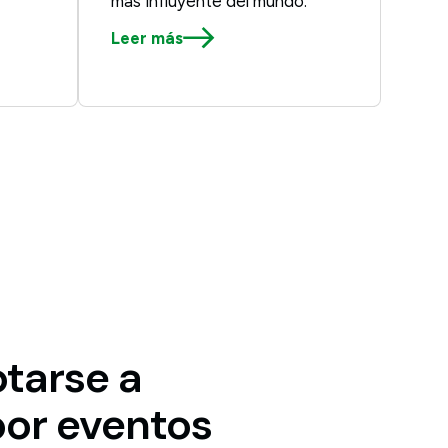
más influyente del mundo.
Leer más
tarse a
or eventos