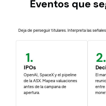
Eventos que seg
Deja de perseguir titulares. Interpreta las señal
IPOs
Deci
OpenAI, SpaceX y el pipeline
El ma
de la ASX. Mapea valuaciones
reuni
antes de la campana de
entre 
apertura.
monet