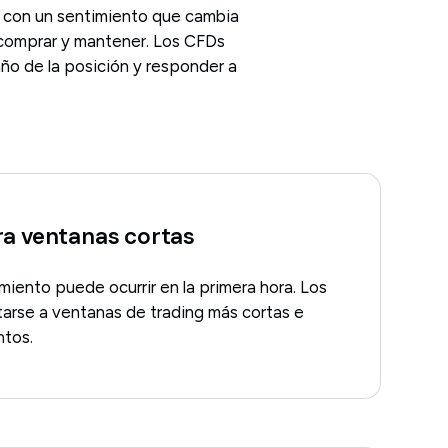
 con un sentimiento que cambia
e comprar y mantener. Los CFDs
año de la posición y responder a
a ventanas cortas
miento puede ocurrir en la primera hora. Los
rse a ventanas de trading más cortas e
ntos.