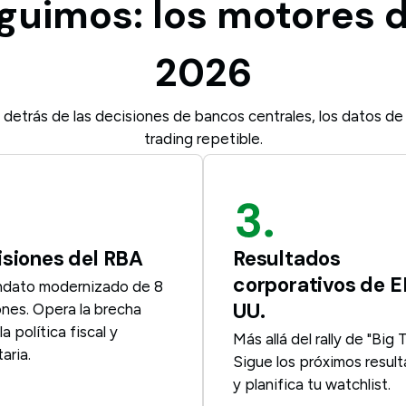
uimos: los motores d
2026
es detrás de las decisiones de bancos centrales, los datos 
trading repetible.
siones del RBA
Resultados
corporativos de E
ndato modernizado de 8
UU.
ones. Opera la brecha
la política fiscal y
Más allá del rally de "Big 
aria.
Sigue los próximos resul
y planifica tu watchlist.