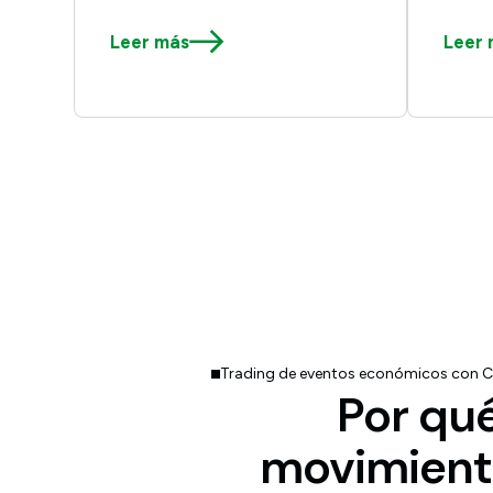
Leer más
Leer 
Trading de eventos económicos con 
Por qu
movimient