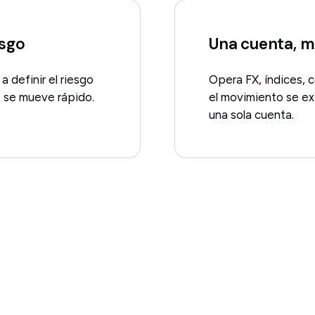
esgo
Una cuenta, 
a definir el riesgo
Opera FX, índices,
z se mueve rápido.
el movimiento se ex
una sola cuenta.