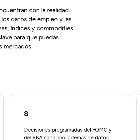
ncuentran con la realidad.
 los datos de empleo y las
sas, índices y commodities
clave para que puedas
os mercados.
8
Decisiones programadas del FOMC y
del RBA cada año, además de datos