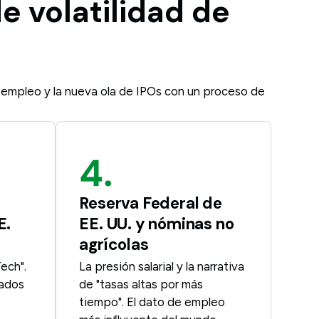
e volatilidad de
de empleo y la nueva ola de IPOs con un proceso de
Reserva Federal de
E.
EE. UU. y nóminas no
agrícolas
Tech".
La presión salarial y la narrativa
tados
de "tasas altas por más
tiempo". El dato de empleo