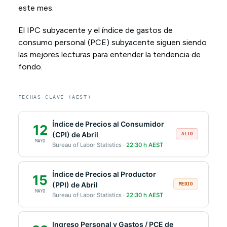
este mes.
El IPC subyacente y el índice de gastos de
consumo personal (PCE) subyacente siguen siendo
las mejores lecturas para entender la tendencia de
fondo.
FECHAS CLAVE (AEST)
Índice de Precios al Consumidor
12
(CPI) de Abril
ALTO
MAYO
Bureau of Labor Statistics ·
22:30 h AEST
Índice de Precios al Productor
15
(PPI) de Abril
MEDIO
MAYO
Bureau of Labor Statistics ·
22:30 h AEST
Ingreso Personal y Gastos / PCE de