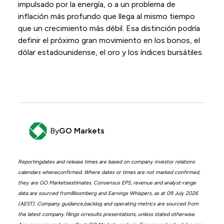
impulsado por la energía, o a un problema de
inflación más profundo que llega al mismo tiempo
que un crecimiento más débil. Esa distinción podría
definir el próximo gran movimiento en los bonos, el
dólar estadounidense, el oro y los índices bursátiles.
By
GO Markets
Reportingdates and release times are based on company investor relations
calendars whereconfirmed. Where dates or times are not marked confirmed,
they are GO Marketsestimates. Consensus EPS, revenue and analyst-range
data are sourced fromBloomberg and Earnings Whispers, as at 09 July 2026
(AEST). Company guidance,backlog and operating metrics are sourced from
the latest company filings orresults presentations, unless stated otherwise.