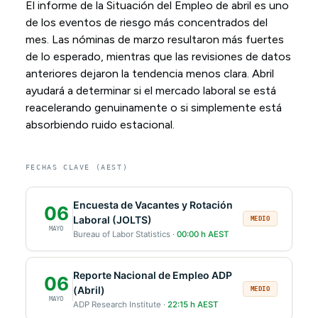
El informe de la Situación del Empleo de abril es uno
de los eventos de riesgo más concentrados del
mes. Las nóminas de marzo resultaron más fuertes
de lo esperado, mientras que las revisiones de datos
anteriores dejaron la tendencia menos clara. Abril
ayudará a determinar si el mercado laboral se está
reacelerando genuinamente o si simplemente está
absorbiendo ruido estacional.
FECHAS CLAVE (AEST)
Encuesta de Vacantes y Rotación
06
Laboral (JOLTS)
MEDIO
MAYO
Bureau of Labor Statistics ·
00:00 h AEST
Reporte Nacional de Empleo ADP
06
(Abril)
MEDIO
MAYO
ADP Research Institute ·
22:15 h AEST