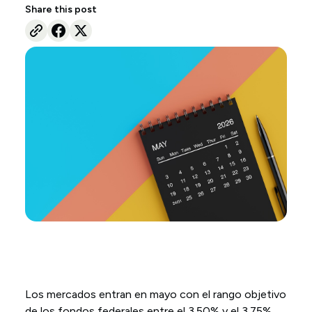
Share this post
Los mercados entran en mayo con el rango objetivo
de los fondos federales entre el 3.50% y el 3.75%,