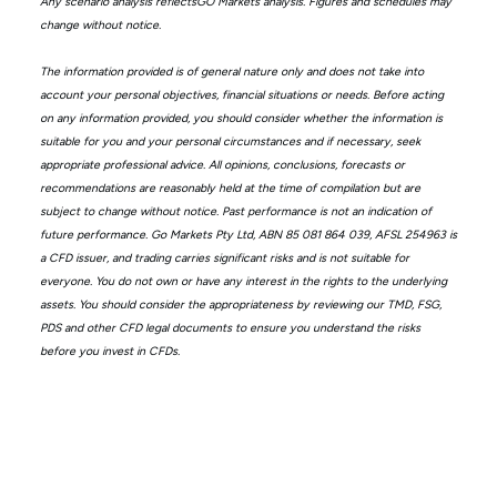
Any scenario analysis reflectsGO Markets analysis. Figures and schedules may
change without notice.
The information provided is of general nature only and does not take into
account your personal objectives, financial situations or needs. Before acting
on any information provided, you should consider whether the information is
suitable for you and your personal circumstances and if necessary, seek
appropriate professional advice. All opinions, conclusions, forecasts or
recommendations are reasonably held at the time of compilation but are
subject to change without notice. Past performance is not an indication of
future performance. Go Markets Pty Ltd, ABN 85 081 864 039, AFSL 254963 is
a CFD issuer, and trading carries significant risks and is not suitable for
everyone. You do not own or have any interest in the rights to the underlying
assets. You should consider the appropriateness by reviewing our TMD, FSG,
PDS and other CFD legal documents to ensure you understand the risks
before you invest in CFDs.