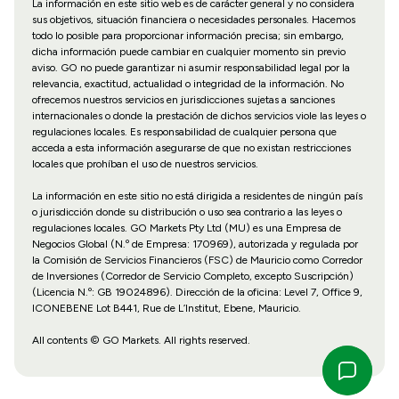
La información en este sitio web es de carácter general y no considera
sus objetivos, situación financiera o necesidades personales. Hacemos
todo lo posible para proporcionar información precisa; sin embargo,
dicha información puede cambiar en cualquier momento sin previo
aviso. GO no puede garantizar ni asumir responsabilidad legal por la
relevancia, exactitud, actualidad o integridad de la información. No
ofrecemos nuestros servicios en jurisdicciones sujetas a sanciones
internacionales o donde la prestación de dichos servicios viole las leyes o
regulaciones locales. Es responsabilidad de cualquier persona que
acceda a esta información asegurarse de que no existan restricciones
locales que prohíban el uso de nuestros servicios.
La información en este sitio no está dirigida a residentes de ningún país
o jurisdicción donde su distribución o uso sea contrario a las leyes o
regulaciones locales. GO Markets Pty Ltd (MU) es una Empresa de
Negocios Global (N.º de Empresa: 170969), autorizada y regulada por
la Comisión de Servicios Financieros (FSC) de Mauricio como Corredor
de Inversiones (Corredor de Servicio Completo, excepto Suscripción)
(Licencia N.º: GB 19024896). Dirección de la oficina: Level 7, Office 9,
ICONEBENE Lot B441, Rue de L’Institut, Ebene, Mauricio.
All contents © GO Markets. All rights reserved.