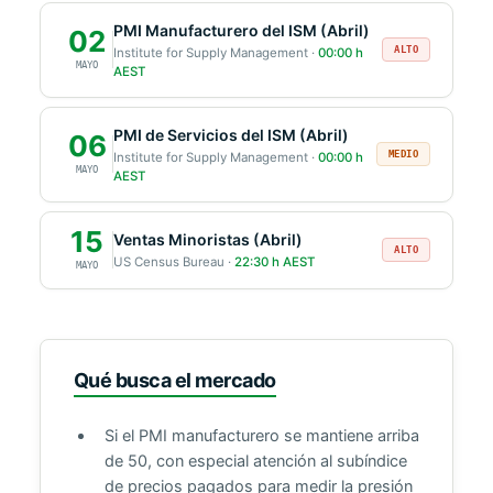
PMI Manufacturero del ISM (Abril)
02
ALTO
Institute for Supply Management ·
00:00 h
MAYO
AEST
PMI de Servicios del ISM (Abril)
06
MEDIO
Institute for Supply Management ·
00:00 h
MAYO
AEST
15
Ventas Minoristas (Abril)
ALTO
US Census Bureau ·
22:30 h AEST
MAYO
Qué busca el mercado
Si el PMI manufacturero se mantiene arriba
de 50, con especial atención al subíndice
de precios pagados para medir la presión