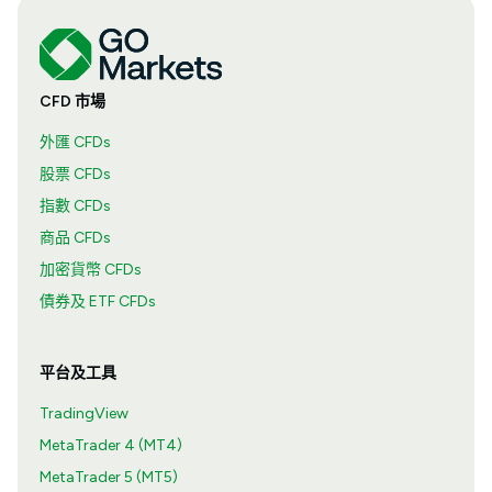
CFD 市場
外匯 CFDs
股票 CFDs
指數 CFDs
商品 CFDs
加密貨幣 CFDs
債券及 ETF CFDs
平台及工具
TradingView
MetaTrader 4 (MT4)
MetaTrader 5 (MT5)