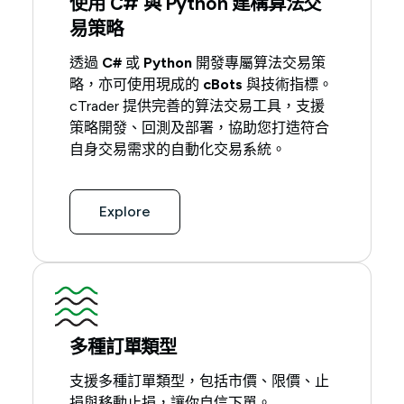
使用 C# 與 Python 建構算法交
易策略
透過
C#
或
Python
開發專屬算法交易策
略，亦可使用現成的
cBots
與技術指標。
cTrader 提供完善的算法交易工具，支援
策略開發、回測及部署，協助您打造符合
自身交易需求的自動化交易系統。
Explore
多種訂單類型
支援多種訂單類型，包括市價、限價、止
損與移動止損，讓你自信下單。