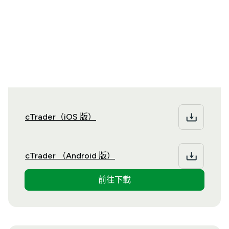
立即下載 cTrader
將 cTrader 平台下載至你首選的作業系統
cTrader（iOS 版）
cTrader （Android 版）
前往下載