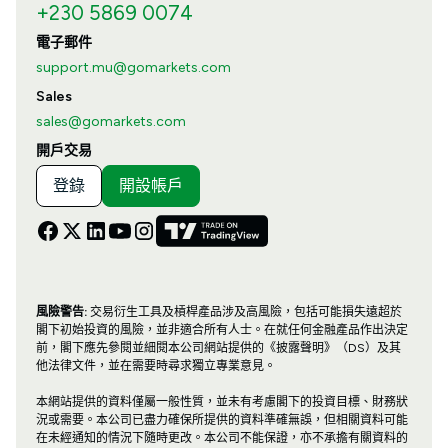
+230 5869 0074
電子郵件
support.mu@gomarkets.com
Sales
sales@gomarkets.com
開戶交易
登錄
開設帳戶
風險警告:
交易衍生工具及槓桿產品涉及高風險，包括可能損失遠超於
閣下初始投資的風險，並非適合所有人士。在就任何金融產品作出決定
前，閣下應先參閱並細閱本公司網站提供的《披露聲明》（DS）及其
他法律文件，並在需要時尋求獨立專業意見。
本網站提供的資料僅屬一般性質，並未有考慮閣下的投資目標、財務狀
況或需要。本公司已盡力確保所提供的資料準確無誤，但相關資料可能
在未經通知的情況下隨時更改。本公司不能保證，亦不承擔有關資料的