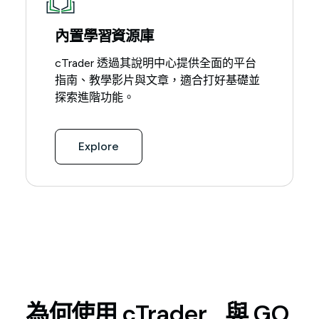
內置學習資源庫
cTrader 透過其說明中心提供全面的平台
指南、教學影片與文章，適合打好基礎並
探索進階功能。
Explore
為何使用 cTrader 與 GO