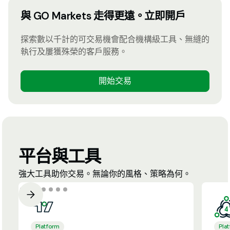
與 GO Markets 走得更遠。立即開戶
探索數以千計的可交易機會配合機構級工具、無縫的
執行及屢獲殊榮的客戶服務。
開始交易
平台與工具
強大工具助你交易。無論你的風格、策略為何。
Platform
Pla