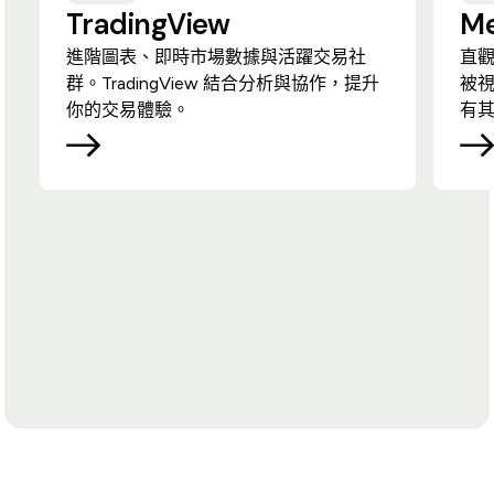
TradingView
Me
進階圖表、即時市場數據與活躍交易社
直觀
群。TradingView 結合分析與協作，提升
被
你的交易體驗。
有