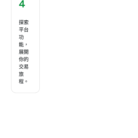
4
探索
平台
功
能，
展開
你的
交易
旅
程。​