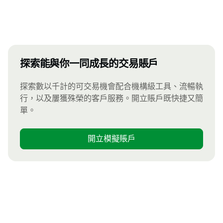
探索能與你一同成長的交易賬戶
探索數以千計的可交易機會配合機構級工具、流暢執
行，以及屢獲殊榮的客戶服務。開立賬戶既快捷又簡
單。
開立模擬賬戶