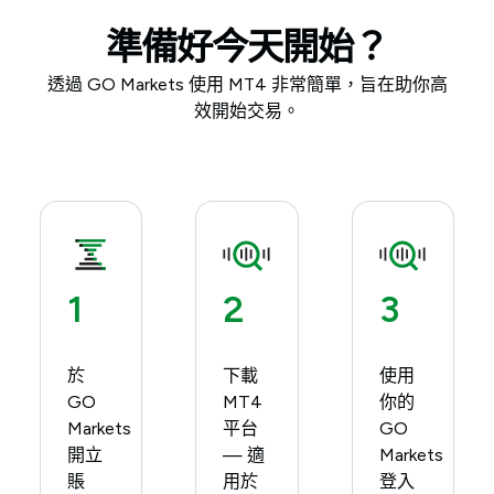
準備好今天開始？
透過 GO Markets 使用 MT4 非常簡單，旨在助你高
效開始交易。
1
2
3
於
下載
使用
GO
MT4
你的
Markets
平台
GO
開立
— 適
Markets
賬
用於
登入