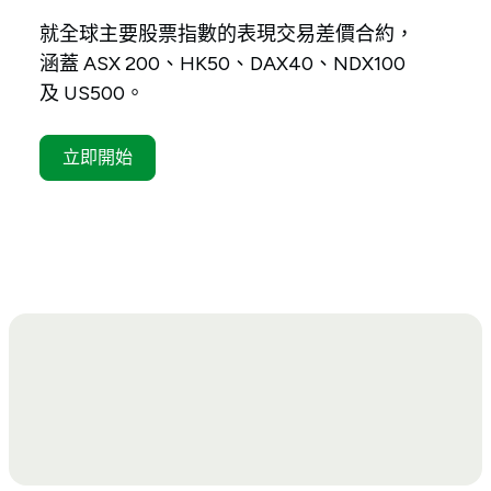
就全球主要股票指數的表現交易差價合約，
涵蓋 ASX 200、HK50、DAX40、NDX100
及 US500。
立即開始