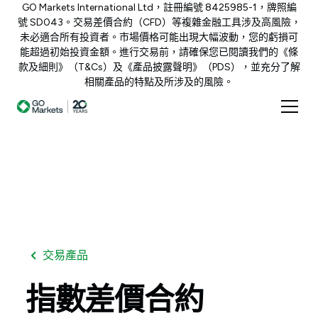
GO Markets International Ltd，註冊編號 8425985-1，牌照編
號 SD043。交易差價合約（CFD）等複雜金融工具涉及高風險，
未必適合所有投資者。市場價格可能出現大幅波動，您的虧損可
能超過初始投資金額。進行交易前，請確保您已閱讀我們的《條
款及細則》（T&Cs）及《產品披露聲明》（PDS），並充分了解
相關產品的特點及所涉及的風險。
交易產品
指數差價合約