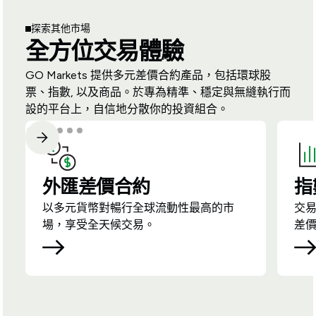
探索其他市場
全方位交易體驗
GO Markets 提供多元差價合約產品，包括環球股
票、指數, 以及商品。於專為精準、穩定與無縫執行而
設的平台上，自信地分散你的投資組合。
外匯差價合約
指
以多元貨幣對暢行全球流動性最高的市
交
場，享受全天候交易。
差