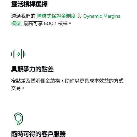
靈活槓桿選擇
透過我們的
階梯式保證金制度
與
Dynamic Margins
模型
, 最高可享 500:1 槓桿。
具競爭力的點差
窄點差及透明佣金結構，助你以更具成本效益的方式
交易。
隨時可得的客戶服務