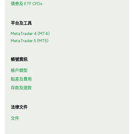
債券及 ETF CFDs
平台及工具
MetaTrader 4 (MT4)
MetaTrader 5 (MT5)
帳號資訊
帳戶類型
點差及費用
存款及提款
法律文件
文件