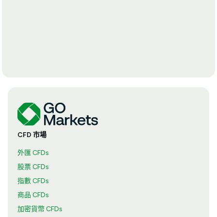
CFD 市場
外匯 CFDs
股票 CFDs
指數 CFDs
商品 CFDs
加密貨幣 CFDs