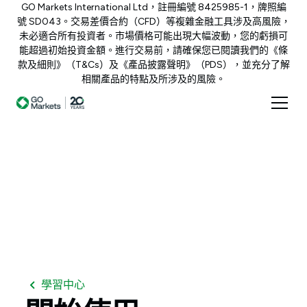
GO Markets International Ltd，註冊編號 8425985-1，牌照編
號 SD043。交易差價合約（CFD）等複雜金融工具涉及高風險，
未必適合所有投資者。市場價格可能出現大幅波動，您的虧損可
能超過初始投資金額。進行交易前，請確保您已閱讀我們的《條
款及細則》（T&Cs）及《產品披露聲明》（PDS），並充分了解
相關產品的特點及所涉及的風險。
學習中心