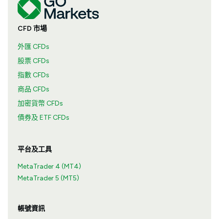
CFD 市場
外匯 CFDs
股票 CFDs
指數 CFDs
商品 CFDs
加密貨幣 CFDs
債券及 ETF CFDs
平台及工具
MetaTrader 4 (MT4)
MetaTrader 5 (MT5)
帳號資訊