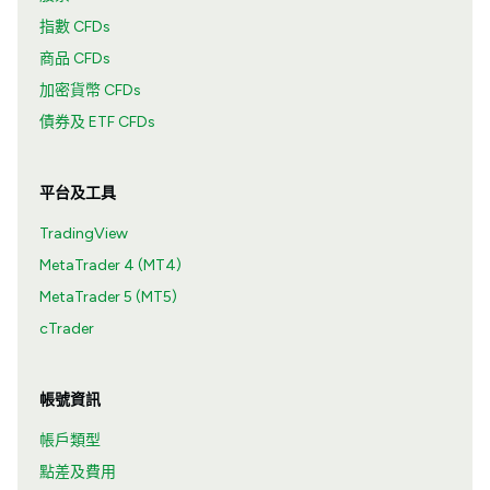
指數 CFDs
商品 CFDs
加密貨幣 CFDs
債券及 ETF CFDs
平台及工具
TradingView
MetaTrader 4 (MT4)
MetaTrader 5 (MT5)
cTrader
帳號資訊
帳戶類型
點差及費用