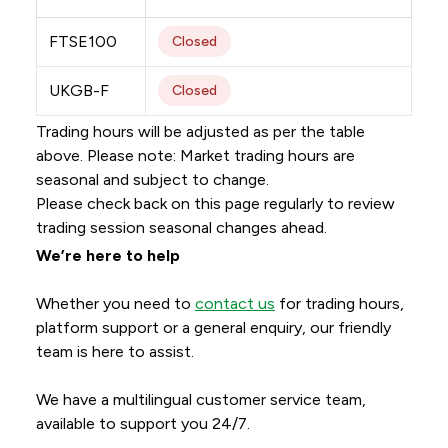
FTSE100
Closed
UKGB-F
Closed
Trading hours will be adjusted as per the table
above. Please note: Market trading hours are
seasonal and subject to change.
Please check back on this page regularly to review
trading session seasonal changes ahead.
We’re here to help
Whether you need to
contact us
for trading hours,
platform support or a general enquiry, our friendly
team is here to assist.
We have a multilingual customer service team,
available to support you 24/7.