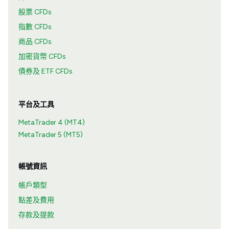
股票 CFDs
指數 CFDs
商品 CFDs
加密貨幣 CFDs
債券及 ETF CFDs
平台及工具
MetaTrader 4 (MT4)
MetaTrader 5 (MT5)
帳號資訊
帳戶類型
點差及費用
存款及提款