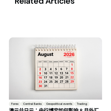
Related Articles
Forex
Central Banks
Geopolitical events
Trading
澳元兑日元：央行博弈如何影响 8 月外汇