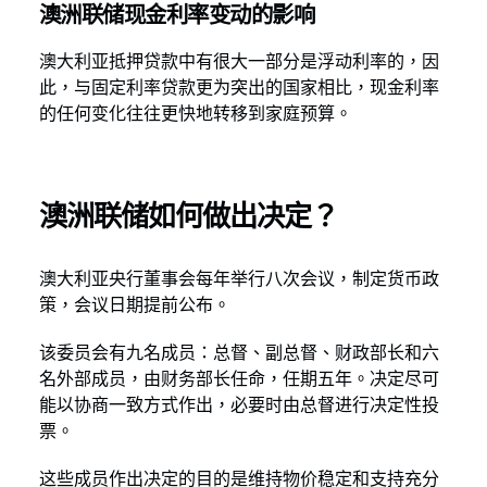
澳洲联储现金利率变动的影响
澳大利亚抵押贷款中有很大一部分是浮动利率的，因
此，与固定利率贷款更为突出的国家相比，现金利率
的任何变化往往更快地转移到家庭预算。
澳洲联储如何做出决定？
澳大利亚央行董事会每年举行八次会议，制定货币政
策，会议日期提前公布。
该委员会有九名成员：总督、副总督、财政部长和六
名外部成员，由财务部长任命，任期五年。决定尽可
能以协商一致方式作出，必要时由总督进行决定性投
票。
这些成员作出决定的目的是维持物价稳定和支持充分