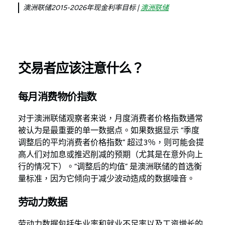
澳洲联储2015-2026年现金利率目标 |
澳洲联储
交易者应该注意什么？
每月消费物价指数
对于澳洲联储观察者来说，月度消费者价格指数通常
被认为是最重要的单一数据点。如果数据显示 “季度
调整后的平均消费者价格指数” 超过3％，则可能会提
高人们对加息或推迟削减的预期（尤其是在意外向上
行的情况下）。“调整后的均值” 是澳洲联储的首选衡
量标准，因为它倾向于减少波动造成的数据噪音。
劳动力数据
劳动力数据包括失业率和就业不足率以及工资增长的