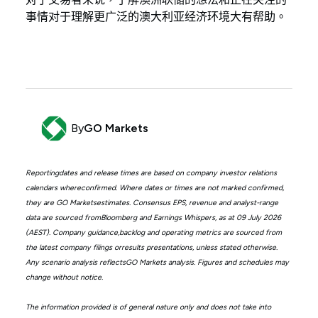
事情对于理解更广泛的澳大利亚经济环境大有帮助。
By
GO Markets
Reportingdates and release times are based on company investor relations
calendars whereconfirmed. Where dates or times are not marked confirmed,
they are GO Marketsestimates. Consensus EPS, revenue and analyst-range
data are sourced fromBloomberg and Earnings Whispers, as at 09 July 2026
(AEST). Company guidance,backlog and operating metrics are sourced from
the latest company filings orresults presentations, unless stated otherwise.
Any scenario analysis reflectsGO Markets analysis. Figures and schedules may
change without notice.
The information provided is of general nature only and does not take into