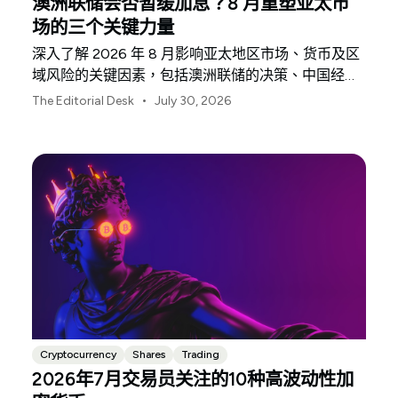
澳洲联储会否暂缓加息？8 月重塑亚太市
场的三个关键力量
深入了解 2026 年 8 月影响亚太地区市场、货币及区
域风险的关键因素，包括澳洲联储的决策、中国经济
复苏的不均衡表现以及日本央行释放的信号。
•
The Editorial Desk
July 30, 2026
Cryptocurrency
Shares
Trading
2026年7月交易员关注的10种高波动性加