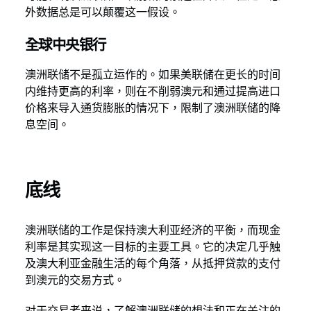
外数据总是可以颠覆这一假设。
全球中央银行
澳洲联储不是孤立运作的。如果美联储在更长的时间
内维持更高的利率，则在不削弱澳元和通过提高进口
价格来导入通货膨胀的情况下，限制了澳洲联储的降
息空间。
底线
澳洲联储的工作是保持澳大利亚经济的平衡，而现金
利率是其实现这一目标的主要工具。它的决定几乎触
及澳大利亚金融生活的每个角落，从抵押贷款的支付
到澳元的交易方式。
对于交易者来说，了解澳洲联储的想法和正在关注的