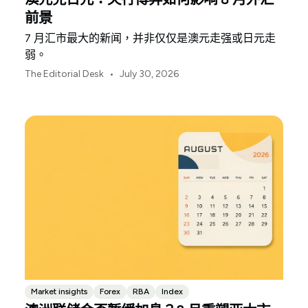
前景
7 月汇市最大的新闻，并非仅仅是澳元走强或日元走
弱。
•
The Editorial Desk
July 30, 2026
Market insights
Forex
RBA
Index