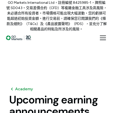
GO Markets International Ltd，註冊編號 8425985-1，牌照編
號 SD043。交易差價合約（CFD）等複雜金融工具涉及高風險，
未必適合所有投資者。市場價格可能出現大幅波動，您的虧損可
能超過初始投資金額。進行交易前，請確保您已閱讀我們的《條
款及細則》（T&Cs）及《產品披露聲明》（PDS），並充分了解
相關產品的特點及所涉及的風險。
Academy
Upcoming
earning
announcements