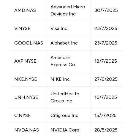
Advanced Micro
AMD.NAS
30/7/2025
Devices Inc
V.NYSE
Visa Inc
23/7/2025
GOOGL.NAS
Alphabet Inc
23/7/2025
American
AXP.NYSE
18/7/2025
Express Co
NKE.NYSE
NIKE Inc
27/6/2025
UnitedHealth
UNH.NYSE
16/7/2025
Group Inc
C.NYSE
Citigroup Inc
15/7/2025
NVDA.NAS
NVIDIA Corp
28/5/2025