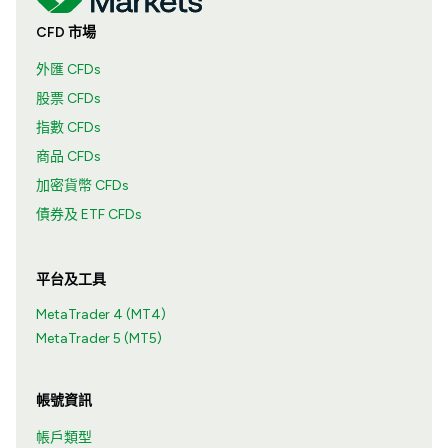
CFD 市場
外匯 CFDs
股票 CFDs
指數 CFDs
商品 CFDs
加密貨幣 CFDs
債券及 ETF CFDs
平台及工具
MetaTrader 4 (MT4)
MetaTrader 5 (MT5)
帳號資訊
帳戶類型