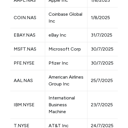
AAPL.NAS
Apple Inc
1/8/2025
Coinbase Global
COIN.NAS
1/8/2025
Inc
EBAY.NAS
eBay Inc
31/7/2025
MSFT.NAS
Microsoft Corp
30/7/2025
PFE.NYSE
Pfizer Inc
30/7/2025
American Airlines
AAL.NAS
25/7/2025
Group Inc
International
IBM.NYSE
Business
23/7/2025
Machine
T.NYSE
AT&T Inc
24/7/2025