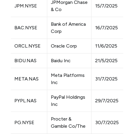
JPMorgan Chase
JPM.NYSE
15/7/2025
& Co
Bank of America
BAC.NYSE
16/7/2025
Corp
ORCL.NYSE
Oracle Corp
11/6/2025
BIDU.NAS
Baidu Inc
21/5/2025
Meta Platforms
META.NAS
31/7/2025
Inc
PayPal Holdings
PYPL.NAS
29/7/2025
Inc
Procter &
PG.NYSE
30/7/2025
Gamble Co/The