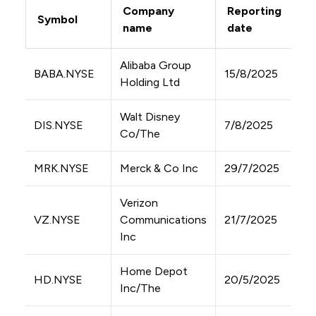
Company
Reporting
Symbol
name
date
Alibaba Group
BABA.NYSE
15/8/2025
Holding Ltd
Walt Disney
DIS.NYSE
7/8/2025
Co/The
MRK.NYSE
Merck & Co Inc
29/7/2025
Verizon
VZ.NYSE
Communications
21/7/2025
Inc
Home Depot
HD.NYSE
20/5/2025
Inc/The