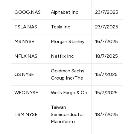
GOOG.NAS
Alphabet Inc
23/7/2025
TSLA.NAS
Tesla Inc
23/7/2025
MS.NYSE
Morgan Stanley
16/7/2025
NFLX.NAS
Netflix Inc
18/7/2025
Goldman Sachs
GS.NYSE
15/7/2025
Group Inc/The
WFC.NYSE
Wells Fargo & Co
15/7/2025
Taiwan
TSM.NYSE
Semiconductor
18/7/2025
Manufactu