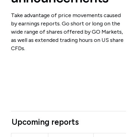
Take advantage of price movements caused
by earnings reports. Go short or long on the
wide range of shares offered by GO Markets,
as well as extended trading hours on US share
CFDs.
Upcoming reports