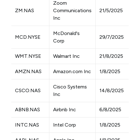
Zoom
ZM.NAS
Communications
21/5/2025
Inc
McDonald's
MCD.NYSE
29/7/2025
Corp
WMT.NYSE
Walmart Inc
21/8/2025
AMZN.NAS
Amazon.com Inc
1/8/2025
Cisco Systems
CSCO.NAS
14/8/2025
Inc
ABNB.NAS
Airbnb Inc
6/8/2025
INTC.NAS
Intel Corp
1/8/2025