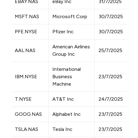
EBAY.NAS
eBay Inc
31/7/2025
MSFT.NAS
Microsoft Corp
30/7/2025
PFE.NYSE
Pfizer Inc
30/7/2025
American Airlines
AAL.NAS
25/7/2025
Group Inc
International
IBM.NYSE
Business
23/7/2025
Machine
T.NYSE
AT&T Inc
24/7/2025
GOOG.NAS
Alphabet Inc
23/7/2025
TSLA.NAS
Tesla Inc
23/7/2025