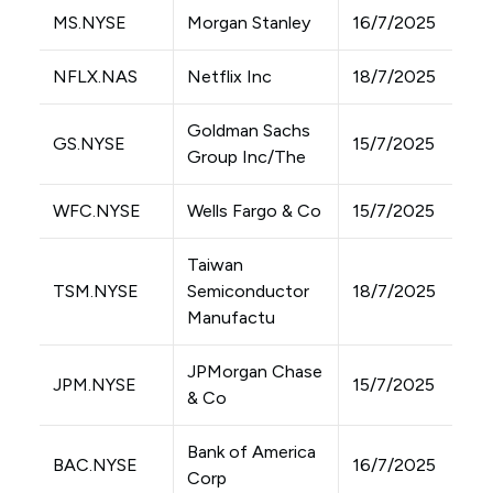
MS.NYSE
Morgan Stanley
16/7/2025
NFLX.NAS
Netflix Inc
18/7/2025
Goldman Sachs
GS.NYSE
15/7/2025
Group Inc/The
WFC.NYSE
Wells Fargo & Co
15/7/2025
Taiwan
TSM.NYSE
Semiconductor
18/7/2025
Manufactu
JPMorgan Chase
JPM.NYSE
15/7/2025
& Co
Bank of America
BAC.NYSE
16/7/2025
Corp