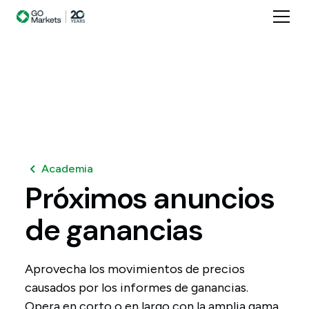
Academia
Próximos
anuncios
de
ganancias
Aprovecha los movimientos de precios
causados por los informes de ganancias.
Opera en corto o en largo con la amplia gama