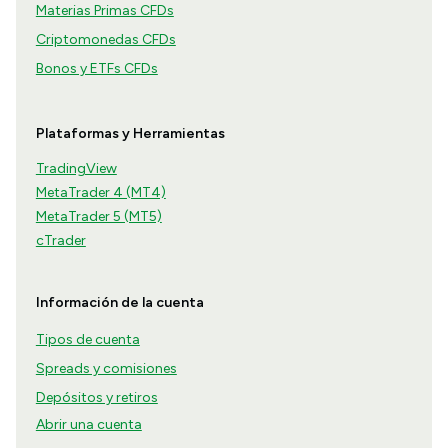
Materias Primas CFDs
Criptomonedas CFDs
Bonos y ETFs CFDs
Plataformas y Herramientas
TradingView
MetaTrader 4 (MT4)
MetaTrader 5 (MT5)
cTrader
Información de la cuenta
Tipos de cuenta
Spreads y comisiones
Depósitos y retiros
Abrir una cuenta