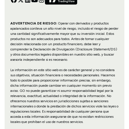
ADVERTENCIA DE RIESGO:
Operar con derivados y productos
apalancados conlleva un alto nivel de riesgo, incluido el riesgo de perder
una cantidad significativamente mayor que su inversión inicial. Estos
productos no son adecuados para todos. Antes de tomar cualquier
decisión relacionada con un producto financiero, debe leer y
comprender la Declaración de Divulgación (Disclosure Statement/DS)
y otros documentos legales disponibles en nuestro sitio web, y buscar
asesoría independiente si es necesario.
La información en este sitio web es de carácter general y no considera
sus objetivos, situación financiera o necesidades personales. Hacemos
todo lo posible para proporcionar información precisa; sin embargo,
dicha información puede cambiar en cualquier momento sin previo
aviso. GO no puede garantizar ni asumir responsabilidad legal por la
relevancia, exactitud, actualidad o integridad de la información. No
ofrecemos nuestros servicios en jurisdicciones sujetas a sanciones
internacionales o donde la prestación de dichos servicios viole las leyes o
regulaciones locales. Es responsabilidad de cualquier persona que
acceda a esta información asegurarse de que no existan restricciones
locales que prohíban el uso de nuestros servicios.