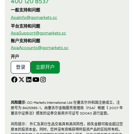
400 120 8537
一般支持和问题
AsiaInfo@gomarkets.sc
平台支持和问题
AsiaSupport@gomarkets.sc
账户支持和问题
AsiaAccounts@gomarkets.sc
开户
登录
立即开户
风险提示:
GO Markets International Ltd 在塞舌尔共和国注册成立，注
册号为 8425985-1，由塞舌尔金融服务管理局（FSA）根据《 2007 年
塞舌尔证券法》颁发的证券交易商许可证号 SD043 进行监管。
风险提示： 外汇及其衍生品交易具有高风险性，损失金额可能会超过您
原本的投资本金。同时，您并没有资格获得所投资产品的实际所有权。