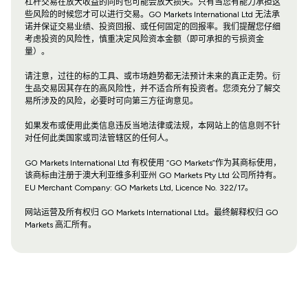
杠杆交易在放大收益的同时也可能会放大损失。只有当您有能力承担这
些风险的时候您才可以进行交易。GO Markets International Ltd 无法承
诺并保证交易业绩、投资回报、或任何固定的回报率。我们提醒您仔细
考虑投资的风险性，慎重决定风险资本金额（即可承担的亏损资金
量）。
请注意，过往的标的工具、或市场趋势都无法预计未来的真正走势。衍
生品交易因其存在的高风险性，并不适合所有投资者。您须充分了解交
易所涉及的风险，必要时可向第三方征询意见。
如果发布或使用此类信息违反当地法律或法规，本网站上的信息则不针
对任何此类国家或司法管辖区的任何人。
GO Markets International Ltd 有权使用 “GO Markets”作为其商标使用，
该商标由注册于澳大利亚维多利亚州 GO Markets Pty Ltd 公司所持有。
EU Merchant Company: GO Markets Ltd, Licence No. 322/17。
网站运营及所有权归 GO Markets International Ltd。最终解释权归 GO
Markets 高汇所有。