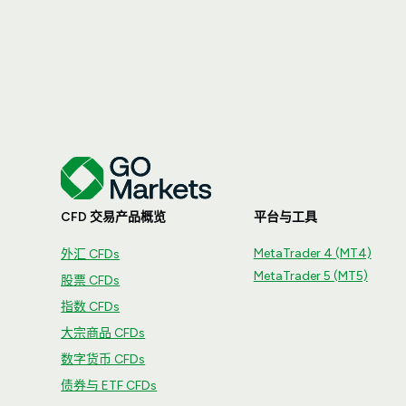
CFD 交易产品概览
平台与工具
MetaTrader 4 (MT4)
外汇 CFDs
MetaTrader 5 (MT5)
股票 CFDs
指数 CFDs
大宗商品 CFDs
数字货币 CFDs
债券与 ETF CFDs