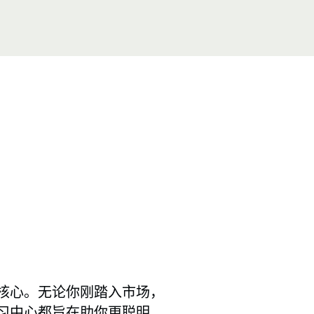
成功的核心。无论你刚踏入市场，
s 学习中心都旨在助你更聪明、