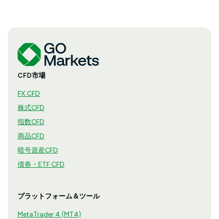
CFD市場
FX CFD
株式CFD
指数CFD
商品CFD
暗号資産CFD
債券・ETF CFD
プラットフォーム＆ツール
MetaTrader 4 (MT4)