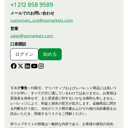
+1 212 858 9589
メールでのお問い合わせ
customers_svg@gomarkets.com
営業
sales@gomarkets.com
口座開設
ログイン
始める
リスク警告：
FX取引、デリバティブおよびレバレッジ商品には高いリ
スクが伴い、すべての方に適しているわけではありません。お客様は
原資産を保有せず、また原資産に対するいかなる権利も有しません。
レバレッジにより、利益と損失の双方が拡大します。金融商品に関す
る判断を行う前に、当社のリスク開示書およびその他の法的書面をお
読みいただき、関連するリスクをご理解ください。
本ウェブサイトの情報は一般的な内容であり、お客様の個別の目的、